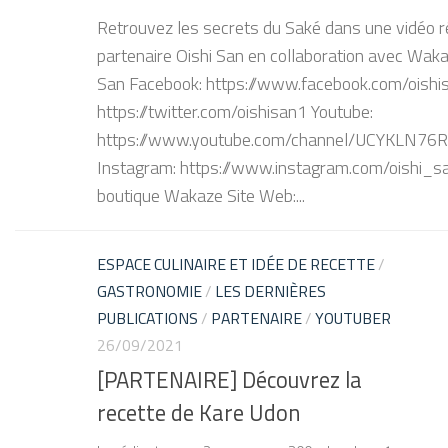
Retrouvez les secrets du Saké dans une vidéo ré
partenaire Oishi San en collaboration avec Wak
San Facebook: https://www.facebook.com/oishisan
https://twitter.com/oishisan1 Youtube:
https://www.youtube.com/channel/UCYKLN7
Instagram: https://www.instagram.com/oishi_s
boutique Wakaze Site Web:...
ESPACE CULINAIRE ET IDÉE DE RECETTE
/
GASTRONOMIE
/
LES DERNIÈRES
PUBLICATIONS
/
PARTENAIRE
/
YOUTUBER
26/09/2021
[PARTENAIRE] Découvrez la
recette de Kare Udon