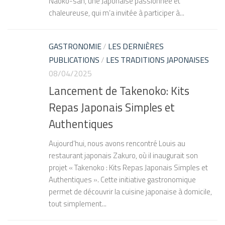
Naoko-san, une Japonaise passionnée et
chaleureuse, qui m’a invitée à participer à...
GASTRONOMIE
/
LES DERNIÈRES
PUBLICATIONS
/
LES TRADITIONS JAPONAISES
08/04/2025
Lancement de Takenoko: Kits
Repas Japonais Simples et
Authentiques
Aujourd’hui, nous avons rencontré Louis au
restaurant japonais Zakuro, où il inaugurait son
projet « Takenoko : Kits Repas Japonais Simples et
Authentiques ». Cette initiative gastronomique
permet de découvrir la cuisine japonaise à domicile,
tout simplement...