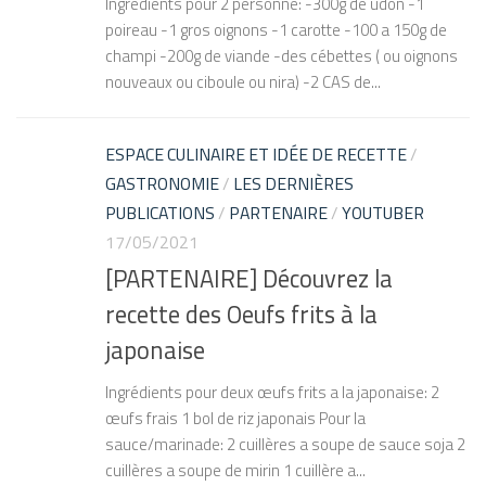
Ingrédients pour 2 personne: -300g de udon -1
poireau -1 gros oignons -1 carotte -100 a 150g de
champi -200g de viande -des cébettes ( ou oignons
nouveaux ou ciboule ou nira) -2 CAS de...
ESPACE CULINAIRE ET IDÉE DE RECETTE
/
GASTRONOMIE
/
LES DERNIÈRES
PUBLICATIONS
/
PARTENAIRE
/
YOUTUBER
17/05/2021
[PARTENAIRE] Découvrez la
recette des Oeufs frits à la
japonaise
Ingrédients pour deux œufs frits a la japonaise: 2
œufs frais 1 bol de riz japonais Pour la
sauce/marinade: 2 cuillères a soupe de sauce soja 2
cuillères a soupe de mirin 1 cuillère a...