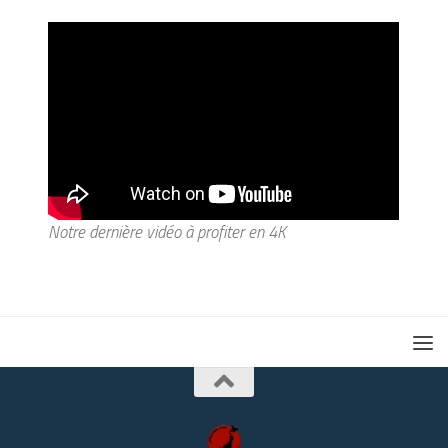
Notre dernière vidéo à profiter en 4K