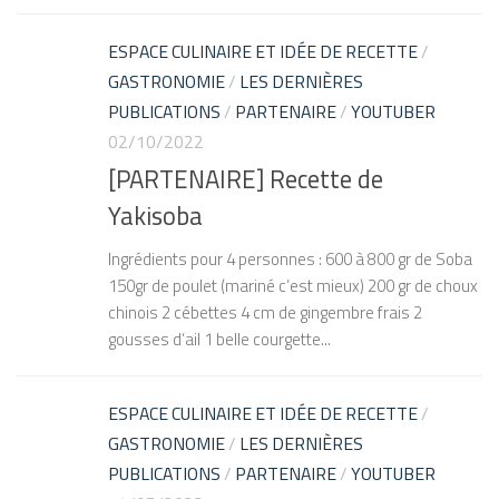
ESPACE CULINAIRE ET IDÉE DE RECETTE
/
GASTRONOMIE
/
LES DERNIÈRES
PUBLICATIONS
/
PARTENAIRE
/
YOUTUBER
02/10/2022
[PARTENAIRE] Recette de
Yakisoba
Ingrédients pour 4 personnes : 600 à 800 gr de Soba
150gr de poulet (mariné c’est mieux) 200 gr de choux
chinois 2 cébettes 4 cm de gingembre frais 2
gousses d’ail 1 belle courgette...
ESPACE CULINAIRE ET IDÉE DE RECETTE
/
GASTRONOMIE
/
LES DERNIÈRES
PUBLICATIONS
/
PARTENAIRE
/
YOUTUBER