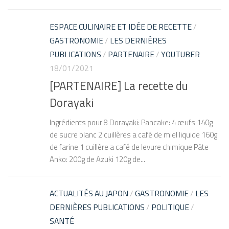
ESPACE CULINAIRE ET IDÉE DE RECETTE
/
GASTRONOMIE
/
LES DERNIÈRES
PUBLICATIONS
/
PARTENAIRE
/
YOUTUBER
18/01/2021
[PARTENAIRE] La recette du
Dorayaki
Ingrédients pour 8 Dorayaki: Pancake: 4 œufs 140g
de sucre blanc 2 cuillères a café de miel liquide 160g
de farine 1 cuillère a café de levure chimique Pâte
Anko: 200g de Azuki 120g de...
ACTUALITÉS AU JAPON
/
GASTRONOMIE
/
LES
DERNIÈRES PUBLICATIONS
/
POLITIQUE
/
SANTÉ