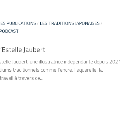
ES PUBLICATIONS
/
LES TRADITIONS JAPONAISES
/
 PODCAST
’Estelle Jaubert
stelle Jaubert, une illustratrice indépendante depuis 2021
iums traditionnels comme l’encre, l’aquarelle, la
ravail à travers ce...