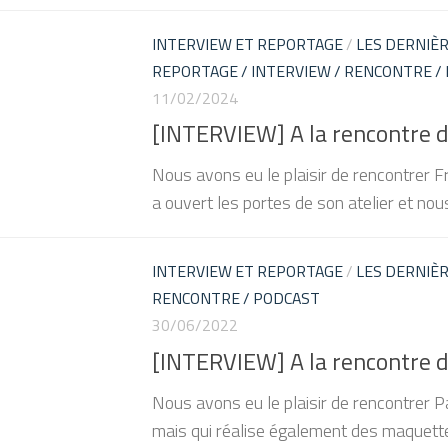
INTERVIEW ET REPORTAGE
/
LES DERNIÈR
REPORTAGE / INTERVIEW / RENCONTRE /
11/02/2024
[INTERVIEW] A la rencontre de
Nous avons eu le plaisir de rencontrer Fr
a ouvert les portes de son atelier et nous
INTERVIEW ET REPORTAGE
/
LES DERNIÈR
RENCONTRE / PODCAST
30/06/2022
[INTERVIEW] A la rencontre d
Nous avons eu le plaisir de rencontrer Pa
mais qui réalise également des maquett