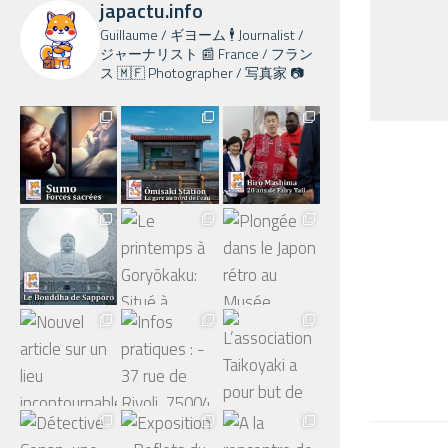
japactu.info
Guillaume / ギヨーム 🕴️ Journalist /
ジャーナリスト 📰 France / フラン
ス 🇲🇫 Photographer / 写真家 📷