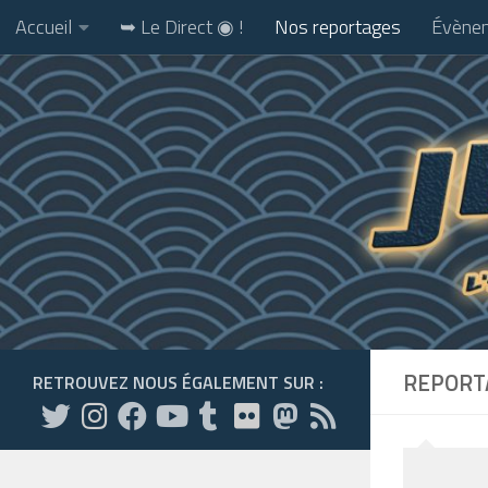
Accueil
➥ Le Direct ◉ !
Nos reportages
Évènem
Skip to content
REPORTA
RETROUVEZ NOUS ÉGALEMENT SUR :