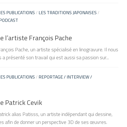
ES PUBLICATIONS
/
LES TRADITIONS JAPONAISES
/
 PODCAST
 l’artiste François Pache
ançois Pache, un artiste spécialisé en linogravure. Il nous
 a présenté son travail qui est aussi sa passion sur...
ES PUBLICATIONS
/
REPORTAGE / INTERVIEW /
e Patrick Cevik
trick alias Patisss, un artiste indépendant qui dessine,
es afin de donner un perspective 3D de ses œuvres.