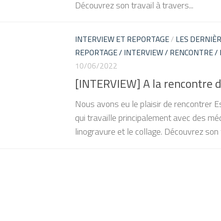
Découvrez son travail à travers...
INTERVIEW ET REPORTAGE
/
LES DERNIÈR
REPORTAGE / INTERVIEW / RENCONTRE /
10/06/2022
[INTERVIEW] A la rencontre d
Nous avons eu le plaisir de rencontrer E
qui travaille principalement avec des méd
linogravure et le collage. Découvrez son t