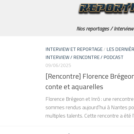
Nos reportages / Interview
INTERVIEW ET REPORTAGE
/
LES DERNIÈR
INTERVIEW / RENCONTRE / PODCAST
09/06/2025
[Rencontre] Florence Brégeon:
conte et aquarelles
Florence Brégeon et Inrō : une rencontr
sommes rendus aujourd’hui à Nantes pou
multiples talents. Cette rencontre a été 