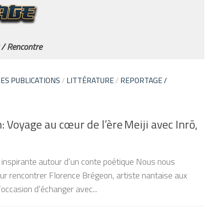
 / Rencontre
ES PUBLICATIONS
/
LITTÉRATURE
/
REPORTAGE /
 Voyage au cœur de l’ère Meiji avec Inrō,
e inspirante autour d’un conte poétique Nous nous
r rencontrer Florence Brégeon, artiste nantaise aux
l’occasion d’échanger avec...