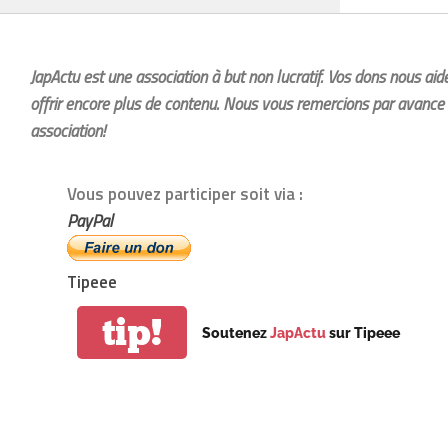
JapActu est une association à but non lucratif. Vos dons nous ai
offrir encore plus de contenu. Nous vous remercions par avance 
association!
Vous pouvez participer soit via :
PayPal
Tipeee
tip!
Soutenez
JapActu
sur Tipeee