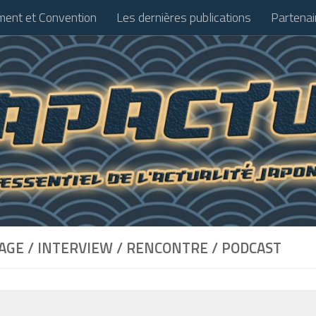
ent et Convention
Les dernières publications
Partenai
GE / INTERVIEW / RENCONTRE / PODCAST