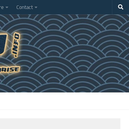
re
Contact