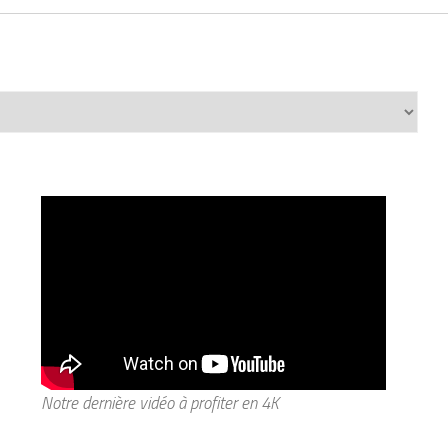
Notre dernière vidéo à profiter en 4K