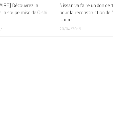
IRE] Découvrez la
Nissan va faire un don de
e la soupe miso de Oishi
pour la reconstruction de
Dame
7
20/04/2019