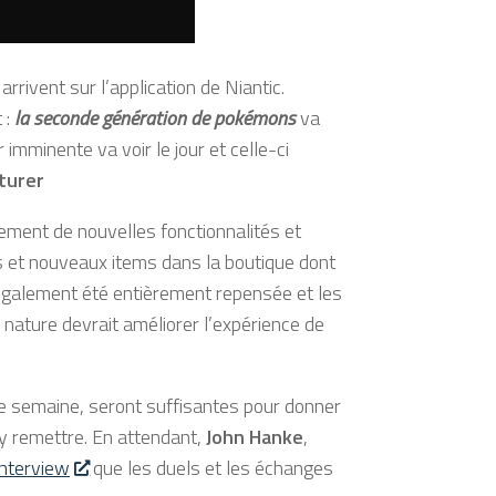
rivent sur l’application de Niantic.
 :
la seconde génération de pokémons
va
imminente va voir le jour et celle-ci
turer
ment de nouvelles fonctionnalités et
s et nouveaux items dans la boutique dont
 également été entièrement repensée et les
nature devrait améliorer l’expérience de
 de semaine, seront suffisantes pour donner
’y remettre. En attendant,
John Hanke
,
interview
que les duels et les échanges