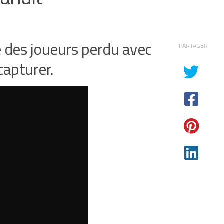
 des joueurs perdu avec
PARTAGER
apturer.