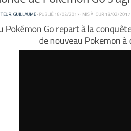
TEUR: GUILLAUME
· PUBLIÉ
18/02/2017
· MIS À JOUR
18/02/2017
eu Pokémon Go repart à la conquête
de nouveau Pokemon à c