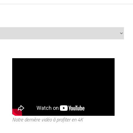
Notre dernière vidéo à profiter en 4K