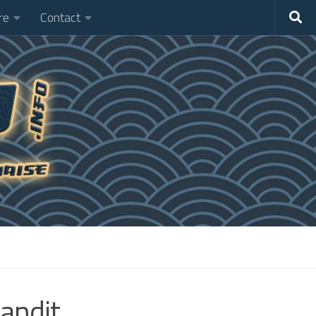
re
Contact
andit