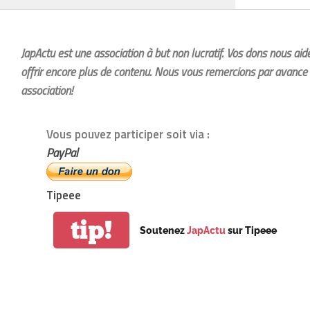
JapActu est une association à but non lucratif. Vos dons nous ai
offrir encore plus de contenu. Nous vous remercions par avance 
association!
Vous pouvez participer soit via :
PayPal
Tipeee
tip!
Soutenez
JapActu
sur Tipeee