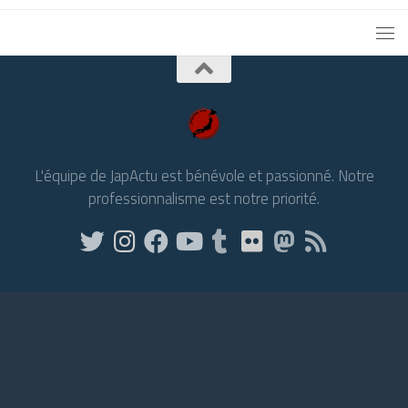
L'équipe de JapActu est bénévole et passionné. Notre
professionnalisme est notre priorité.