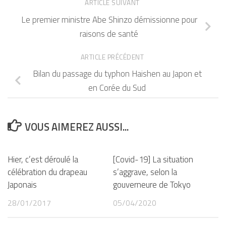
ARTICLE SUIVANT
Le premier ministre Abe Shinzo démissionne pour
raisons de santé
ARTICLE PRÉCÉDENT
Bilan du passage du typhon Haishen au Japon et
en Corée du Sud
VOUS AIMEREZ AUSSI...
Hier, c’est déroulé la
[Covid-19] La situation
célébration du drapeau
s’aggrave, selon la
Japonais
gouverneure de Tokyo
28/01/2017
05/04/2020