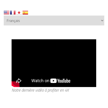
Notre dernière vidéo à profiter en 4K