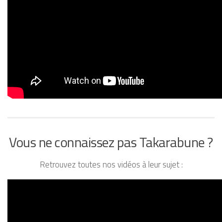
Vous ne connaissez pas Takarabune ?
Retrouvez toutes nos vidéos à leur sujet :