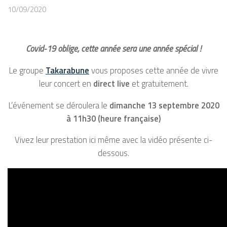
10/09/2020
Covid-19 oblige, cette année sera une année spécial !
Le groupe
Takarabune
vous proposes cette année de vivre
leur concert en
direct live
et gratuitement.
L’événement se déroulera le
dimanche 13 septembre 2020
à 11h30 (heure française)
Vivez leur prestation ici même avec la vidéo présente ci-
dessous.