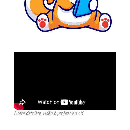
Notre dernière vidéo à profiter en 4K