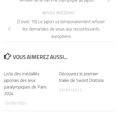
ARTICLE PRÉCÉDENT
[Covid-19] Le Japon va temporairement refuser
les demandes de visas aux ressortissants
européens
VOUS AIMEREZ AUSSI...
Liste des médaillés
Découvrez le premier
japonais des Jeux
trailer de Sword Oratoria
paralympiques de Paris
03/01/2017
2024
10/09/2024