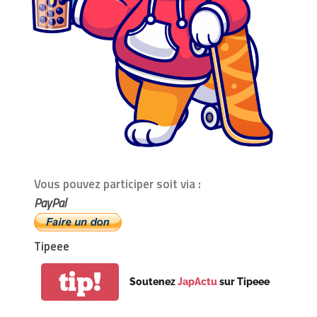
Vous pouvez participer soit via :
PayPal
Tipeee
tip!
Soutenez
JapActu
sur Tipeee