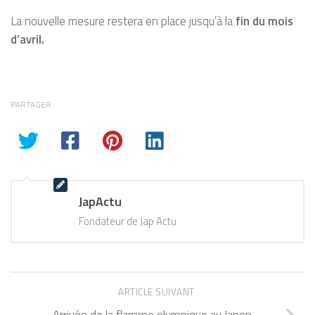
La nouvelle mesure restera en place jusqu’à la
fin du mois
d’avril.
PARTAGER
JapActu
Fondateur de Jap Actu
ARTICLE SUIVANT
Arrivée de la flamme olympique au Japon