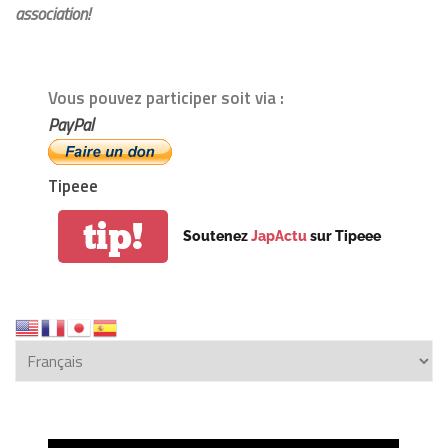
association!
Vous pouvez participer soit via :
PayPal
Tipeee
tip!
Soutenez
JapActu
sur Tipeee