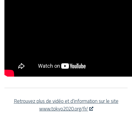
Retrouvez plus de vidéo et d’information sur le site
www.tokyo2020.org/fr/