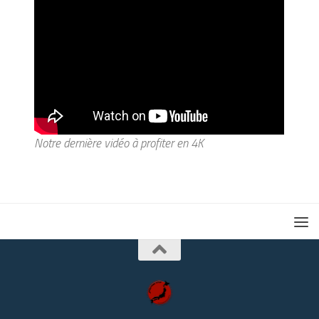
Notre dernière vidéo à profiter en 4K