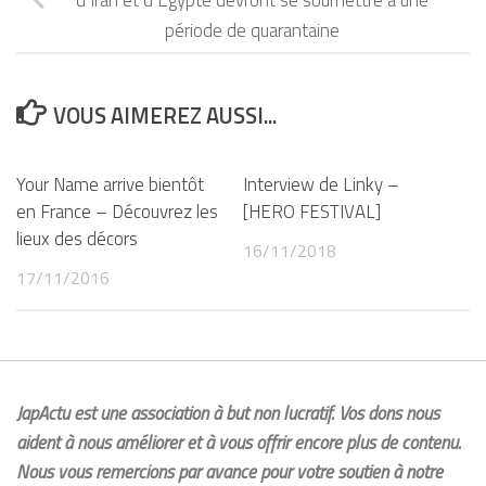
d’Iran et d’Égypte devront se soumettre à une
période de quarantaine
VOUS AIMEREZ AUSSI...
Your Name arrive bientôt
Interview de Linky –
en France – Découvrez les
[HERO FESTIVAL]
lieux des décors
16/11/2018
17/11/2016
JapActu est une association à but non lucratif. Vos dons nous
aident à nous améliorer et à vous offrir encore plus de contenu.
Nous vous remercions par avance pour votre soutien à notre