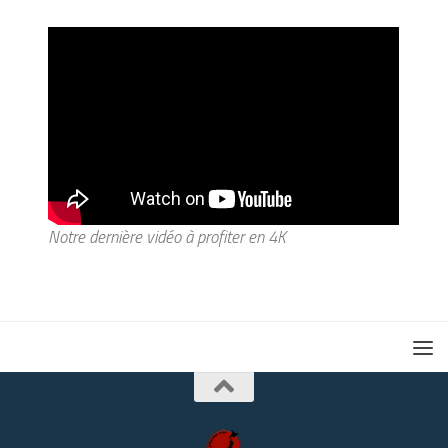
Notre dernière vidéo à profiter en 4K