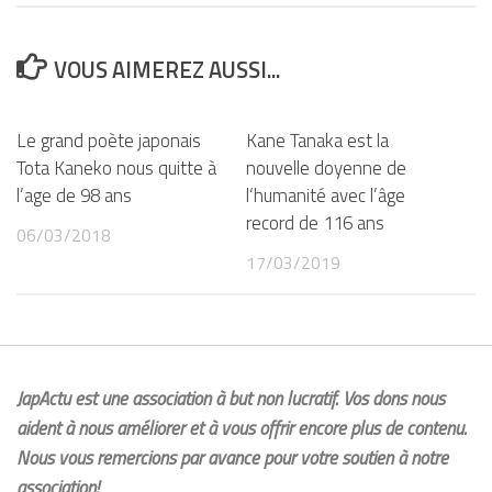
VOUS AIMEREZ AUSSI...
Le grand poète japonais
Kane Tanaka est la
Tota Kaneko nous quitte à
nouvelle doyenne de
l’age de 98 ans
l‘humanité avec l’âge
record de 116 ans
06/03/2018
17/03/2019
JapActu est une association à but non lucratif. Vos dons nous
aident à nous améliorer et à vous offrir encore plus de contenu.
Nous vous remercions par avance pour votre soutien à notre
association!