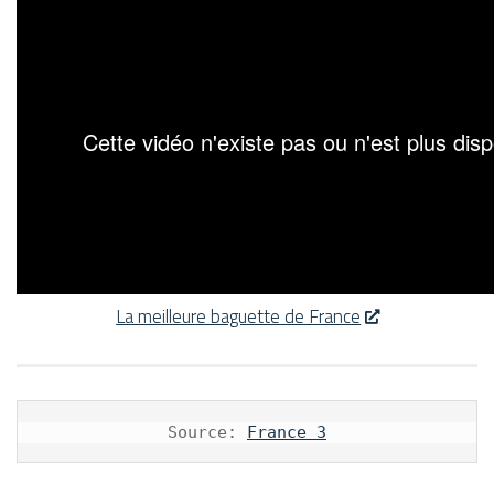
La meilleure baguette de France
Source: 
France 3