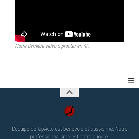
Notre dernière vidéo à profiter en 4K
L'équipe de JapActu est bénévole et passionné. Notre
professionnalisme est notre priorité.