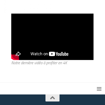
Notre dernière vidéo à profiter en 4K