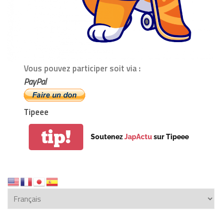
Vous pouvez participer soit via :
PayPal
Tipeee
tip!
Soutenez
JapActu
sur Tipeee