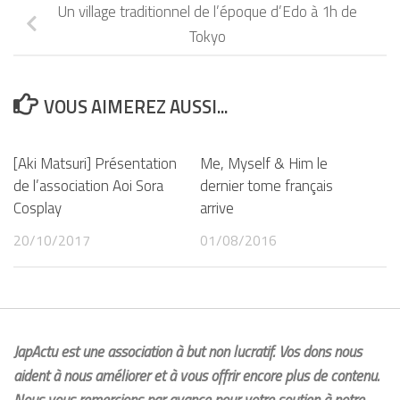
Un village traditionnel de l’époque d’Edo à 1h de
Tokyo
VOUS AIMEREZ AUSSI...
[Aki Matsuri] Présentation
Me, Myself & Him le
de l’association Aoi Sora
dernier tome français
Cosplay
arrive
20/10/2017
01/08/2016
JapActu est une association à but non lucratif. Vos dons nous
aident à nous améliorer et à vous offrir encore plus de contenu.
Nous vous remercions par avance pour votre soutien à notre