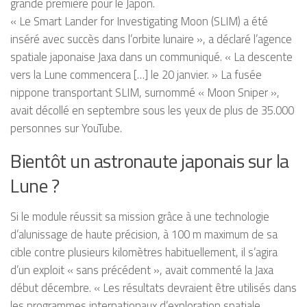
grande première pour le Japon.
« Le Smart Lander for Investigating Moon (SLIM) a été
inséré avec succès dans l’orbite lunaire », a déclaré l’agence
spatiale japonaise Jaxa dans un communiqué. « La descente
vers la Lune commencera […] le 20 janvier. » La fusée
nippone transportant SLIM, surnommé « Moon Sniper »,
avait décollé en septembre sous les yeux de plus de 35.000
personnes sur YouTube.
Bientôt un astronaute japonais sur la
Lune ?
Si le module réussit sa mission grâce à une technologie
d’alunissage de haute précision, à 100 m maximum de sa
cible contre plusieurs kilomètres habituellement, il s’agira
d’un exploit « sans précédent », avait commenté la Jaxa
début décembre. « Les résultats devraient être utilisés dans
les programmes internationaux d’exploration spatiale