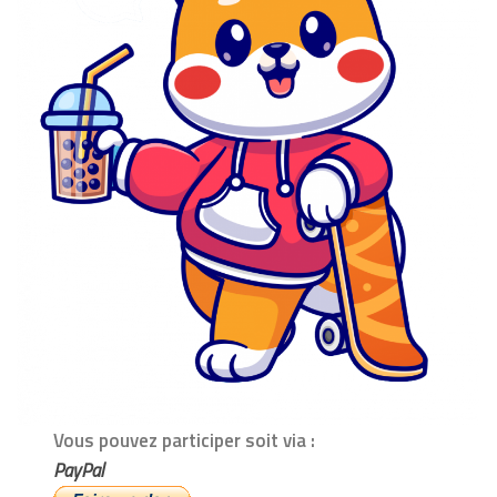
Vous pouvez participer soit via :
PayPal