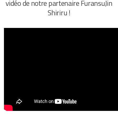
vidéo de notre partenaire FuransuJin
Shiriru !