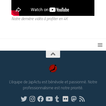
Notre dernière vidéo à profiter en 4K
L'équipe de JapActu est bénévole et passionné. Notre
professionnalisme est notre priorité.