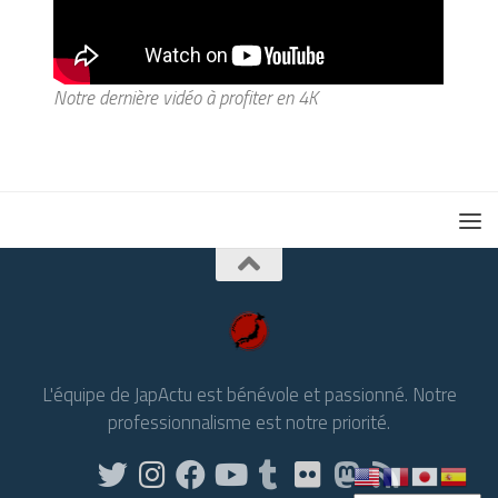
Notre dernière vidéo à profiter en 4K
L'équipe de JapActu est bénévole et passionné. Notre
professionnalisme est notre priorité.