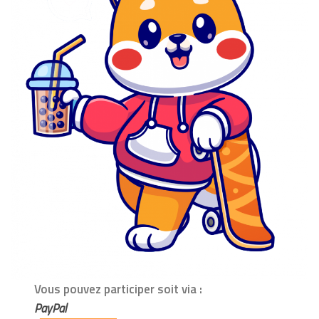
Vous pouvez participer soit via :
PayPal