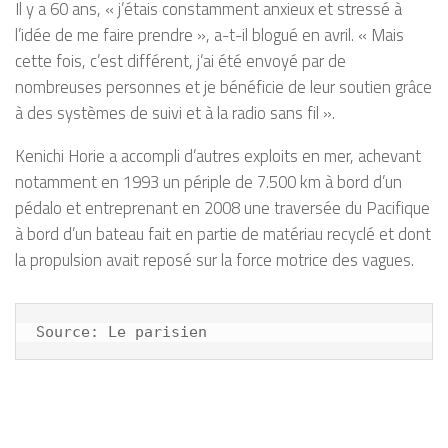
Il y a 60 ans, « j’étais constamment anxieux et stressé à
l’idée de me faire prendre », a-t-il blogué en avril. « Mais
cette fois, c’est différent, j’ai été envoyé par de
nombreuses personnes et je bénéficie de leur soutien grâce
à des systèmes de suivi et à la radio sans fil ».
Kenichi Horie a accompli d’autres exploits en mer, achevant
notamment en 1993 un périple de 7.500 km à bord d’un
pédalo et entreprenant en 2008 une traversée du Pacifique
à bord d’un bateau fait en partie de matériau recyclé et dont
la propulsion avait reposé sur la force motrice des vagues.
Source: Le parisien