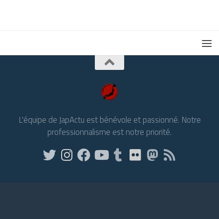
L'équipe de JapActu est bénévole et passionné. Notre
professionnalisme est notre priorité.