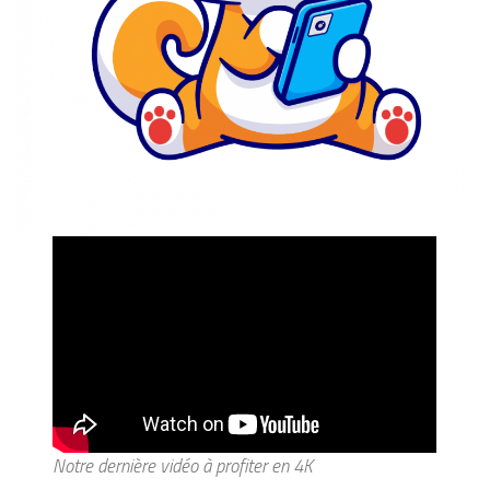
Notre dernière vidéo à profiter en 4K