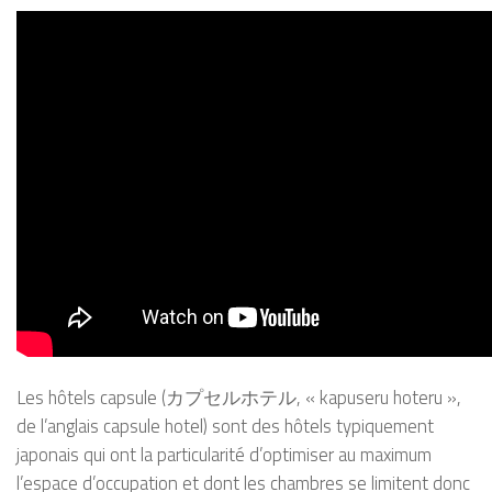
Les hôtels capsule (カプセルホテル, « kapuseru hoteru »,
de l’anglais capsule hotel) sont des hôtels typiquement
japonais qui ont la particularité d’optimiser au maximum
l’espace d’occupation et dont les chambres se limitent donc