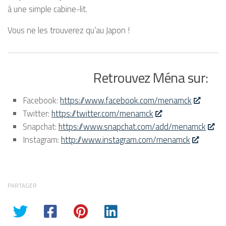
à une simple cabine-lit.
Vous ne les trouverez qu’au Japon !
Retrouvez Ména sur:
Facebook:
https://www.facebook.com/menamck
Twitter:
https://twitter.com/menamck
Snapchat:
https://www.snapchat.com/add/menamck
Instagram:
http://www.instagram.com/menamck
PARTAGER