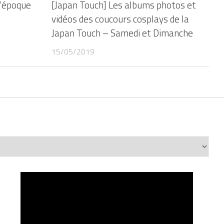
l’époque
[Japan Touch] Les albums photos et
vidéos des coucours cosplays de la
Japan Touch – Samedi et Dimanche
15/05/2019