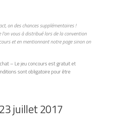
ct​, on des chances supplémentaires !
e l’on vous à distribué lors de la convention
oncours et en mentionnant notre page sinon on
chat – Le jeu concours est gratuit et
ditions sont obligatoire pour être
23 juillet 2017