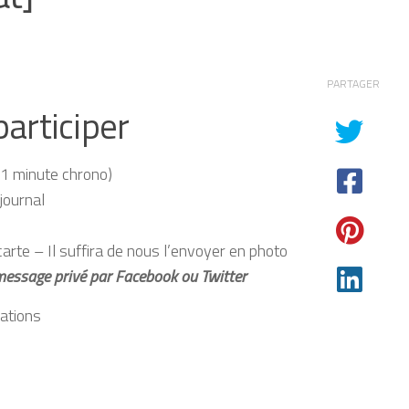
PARTAGER
articiper
 1 minute chrono)
journal
rte – Il suffira de nous l’envoyer en photo
message privé par Facebook ou Twitter
rations