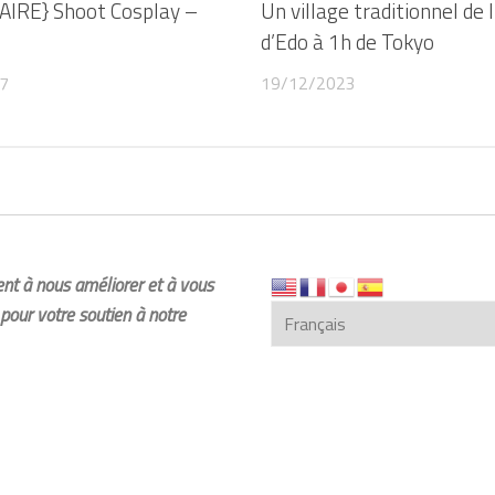
IRE} Shoot Cosplay –
Un village traditionnel de 
d’Edo à 1h de Tokyo
7
19/12/2023
dent à nous améliorer et à vous
pour votre soutien à notre