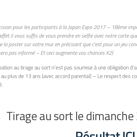
cision pour les participants à la Japan Expo 2017 – 18ème impa
effet il vous suffis de vous prendre en selfie avec notre carte qu
de la poster sur votre mur en précisant que c’est pour un jeu c
sera pas informé – Et ceci augmente vos chances X2)
ipation au tirage au sort n’est pas soumise à une obligation d’a
 au plus de 13 ans (avec accord parental) – Le respect des con
é.
Tirage au sort le dimanche 
Résultat ICI