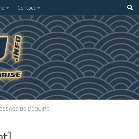
re
Contact
ESSAGE DE L'ÉQUIPE
at]