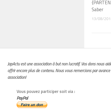
{PARTENA
Saber
13/08/201
JapActu est une association à but non lucratif. Vos dons nous ai
offrir encore plus de contenu. Nous vous remercions par avance 
association!
Vous pouvez participer soit via :
PayPal