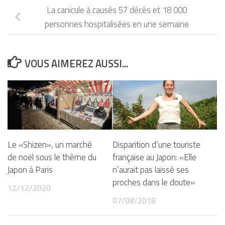
La canicule à causés 57 décès et 18 000
personnes hospitalisées en une semaine
VOUS AIMEREZ AUSSI...
Le «Shizen», un marché
Disparition d’une touriste
de noël sous le thème du
française au Japon: «Elle
Japon à Paris
n’aurait pas laissé ses
proches dans le doute»
12/12/2020
07/08/2018