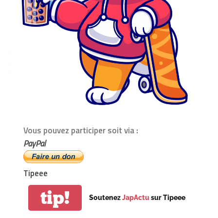
Vous pouvez participer soit via :
PayPal
Tipeee
tip!
Soutenez
JapActu
sur Tipeee