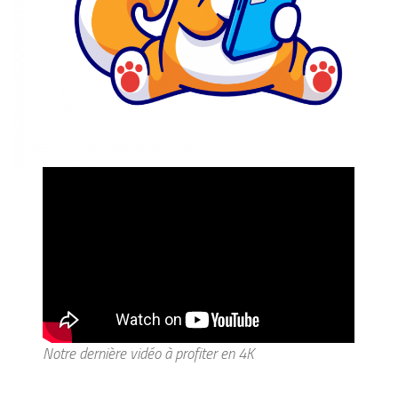
Notre dernière vidéo à profiter en 4K