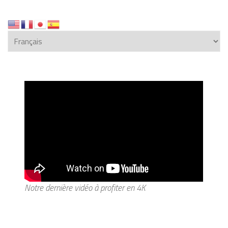
Notre dernière vidéo à profiter en 4K