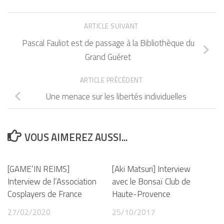
ARTICLE SUIVANT
Pascal Fauliot est de passage à la Bibliothèque du
Grand Guéret
ARTICLE PRÉCÉDENT
Une menace sur les libertés individuelles
VOUS AIMEREZ AUSSI...
[GAME’IN REIMS]
[Aki Matsuri] Interview
Interview de l’Association
avec le Bonsaï Club de
Cosplayers de France
Haute-Provence
27/02/2020
25/10/2017