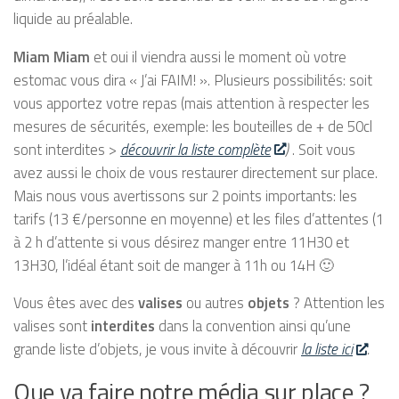
liquide au préalable.
Miam Miam
et oui il viendra aussi le moment où votre
estomac vous dira « J’ai FAIM! ». Plusieurs possibilités: soit
vous apportez votre repas (mais attention à respecter les
mesures de sécurités, exemple: les bouteilles de + de 50cl
sont interdites >
découvrir la liste complète
)
. Soit vous
avez aussi le choix de vous restaurer directement sur place.
Mais nous vous avertissons sur 2 points importants: les
tarifs (13 €/personne en moyenne) et les files d’attentes (1
à 2 h d’attente si vous désirez manger entre 11H30 et
13H30, l’idéal étant soit de manger à 11h ou 14H 🙂
Vous êtes avec des
valises
ou autres
objets
? Attention les
valises sont
interdites
dans la convention ainsi qu’une
grande liste d’objets, je vous invite à découvrir
la liste ici
.
Que va faire notre média sur place ?