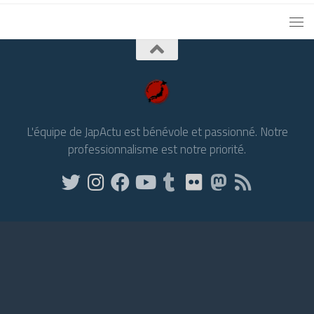
L'équipe de JapActu est bénévole et passionné. Notre
professionnalisme est notre priorité.