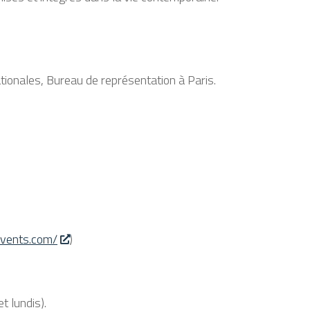
ationales, Bureau de représentation à Paris.
events.com/
)
 lundis).