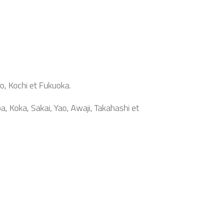
, Kochi et Fukuoka.
 Koka, Sakai, Yao, Awaji, Takahashi et