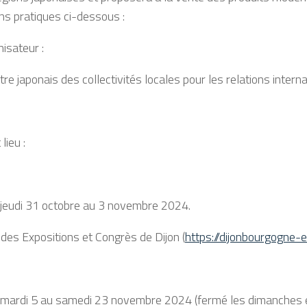
ns pratiques ci-dessous :
isateur :
re japonais des collectivités locales pour les relations intern
lieu :
 jeudi 31 octobre au 3 novembre 2024.
c des Expositions et Congrès de Dijon (
https://dijonbourgogne-
 mardi 5 au samedi 23 novembre 2024 (fermé les dimanches et