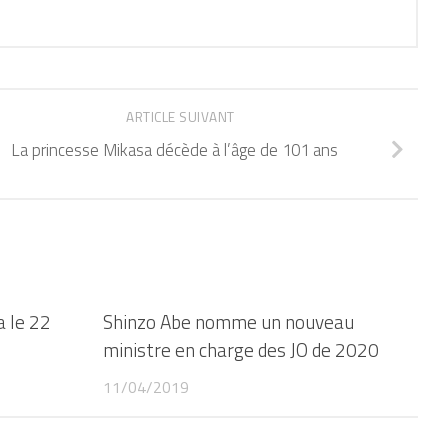
ARTICLE SUIVANT
La princesse Mikasa décède à l’âge de 101 ans
a le 22
Shinzo Abe nomme un nouveau
ministre en charge des JO de 2020
11/04/2019