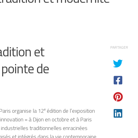
dition et
PARTAGER
a pointe de
 Paris organise la 12
e
édition de l’exposition
l’innovation » à Dijon en octobre et à Paris
ndustrielles traditionnelles enracinées
isés et intégrés dans la vie contemporaine.