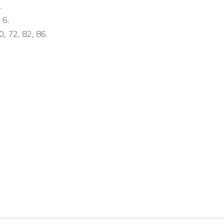
.
 6.
0, 72, 82, 86.