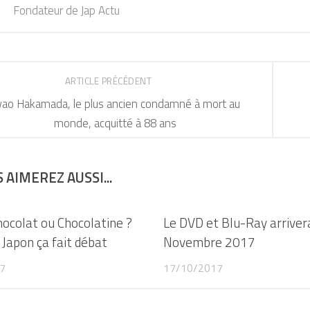
Fondateur de Jap Actu
ARTICLE PRÉCÉDENT
wao Hakamada, le plus ancien condamné à mort au
monde, acquitté à 88 ans
 AIMEREZ AUSSI...
hocolat ou Chocolatine ?
Le DVD et Blu-Ray arriver
apon ça fait débat
Novembre 2017
7
17/10/2017