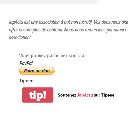
JapActu est une association à but non lucratif. Vos dons nous ai
offrir encore plus de contenu. Nous vous remercions par avance 
association!
Vous pouvez participer soit via :
PayPal
Tipeee
tip!
Soutenez
JapActu
sur Tipeee