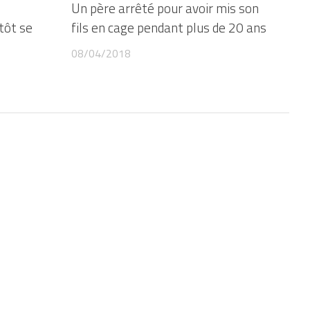
Un père arrêté pour avoir mis son
tôt se
fils en cage pendant plus de 20 ans
08/04/2018