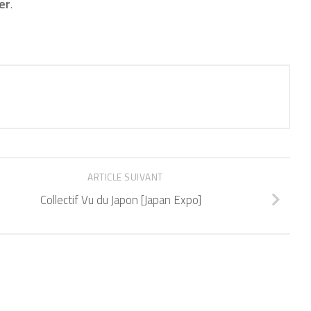
er
.
ARTICLE SUIVANT
Collectif Vu du Japon [Japan Expo]