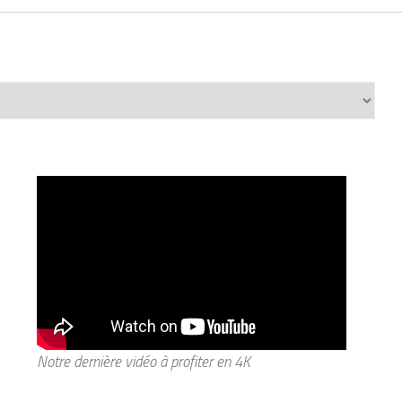
Notre dernière vidéo à profiter en 4K