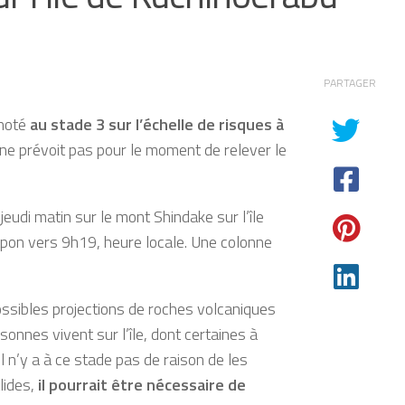
PARTAGER
 noté
au stade 3 sur l’échelle de risques à
i ne prévoit pas pour le moment de relever le
jeudi matin sur le mont Shindake sur l’île
pon vers 9h19, heure locale. Une colonne
ssibles projections de roches volcaniques
onnes vivent sur l’île, dont certaines à
 Il n’y a à ce stade pas de raison de les
lides,
il pourrait être nécessaire de