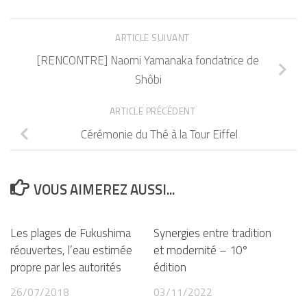
ARTICLE SUIVANT
[RENCONTRE] Naomi Yamanaka fondatrice de
Shôbi
ARTICLE PRÉCÉDENT
Cérémonie du Thé à la Tour Eiffel
VOUS AIMEREZ AUSSI...
Les plages de Fukushima
Synergies entre tradition
réouvertes, l’eau estimée
et modernité – 10°
propre par les autorités
édition
26/07/2018
03/11/2022