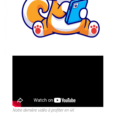
Notre dernière vidéo à profiter en 4K