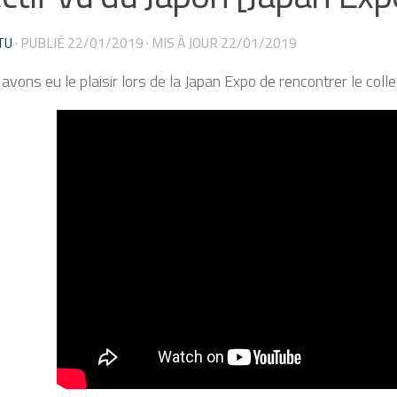
TU
· PUBLIÉ
22/01/2019
· MIS À JOUR
22/01/2019
avons eu le plaisir lors de la Japan Expo de rencontrer le coll