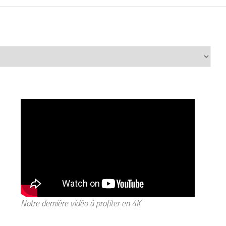
Notre dernière vidéo à profiter en 4K