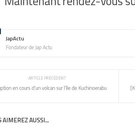
Maintenant rendez-vous s
JapActu
Fondateur de Jap Actu
ARTICLE PRÉCÉDENT
ption en cours d’un volcan sur l’île de Kuchinoerabu
[K
 AIMEREZ AUSSI...