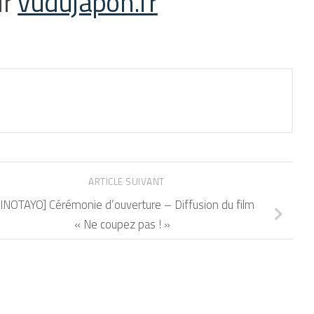
ur
vudujapon.fr
ARTICLE SUIVANT
INOTAYO] Cérémonie d’ouverture – Diffusion du film
« Ne coupez pas ! »