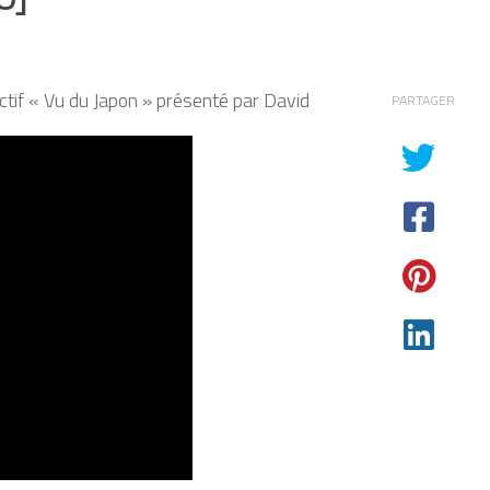
ectif « Vu du Japon » présenté par David
PARTAGER