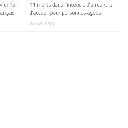
» un fan
11 morts dans l’incendie d’un centre
rançais
d’accueil pour personnes âgées
03/02/2018