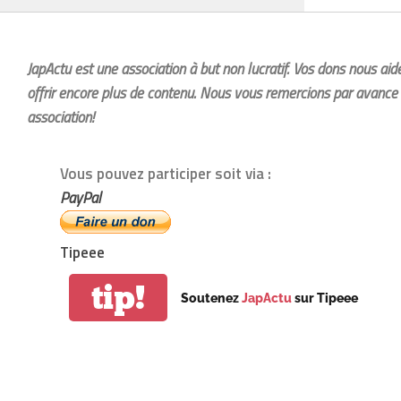
JapActu est une association à but non lucratif. Vos dons nous ai
offrir encore plus de contenu. Nous vous remercions par avance 
association!
Vous pouvez participer soit via :
PayPal
Tipeee
tip!
Soutenez
JapActu
sur Tipeee