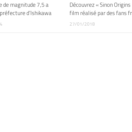
e de magnitude 7,5 a
Découvrez « Sinon Origins 
 préfecture d’Ishikawa
film réalisé par des fans f
4
27/01/2018