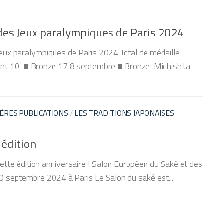
 des Jeux paralympiques de Paris 2024
s Jeux paralympiques de Paris 2024 Total de médaille
gent 10 ■ Bronze 17 8 septembre ■ Bronze Michishita
ÈRES PUBLICATIONS
/
LES TRADITIONS JAPONAISES
édition
ette édition anniversaire ! Salon Européen du Saké et des
0 septembre 2024 à Paris Le Salon du saké est...