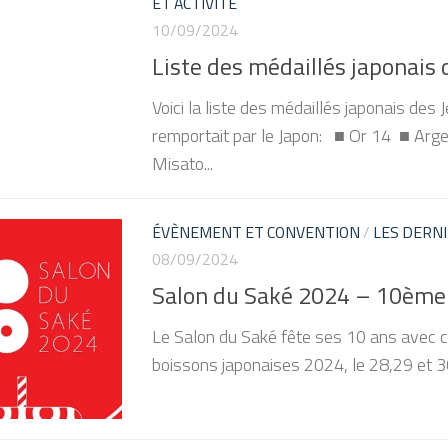
ET ACTIVITÉ
10/09/2024
Liste des médaillés japonais
Voici la liste des médaillés japonais de
remportait par le Japon: ■ Or 14 ■ Ar
Misato...
ÉVÈNEMENT ET CONVENTION
/
LES DERNI
08/09/2024
Salon du Saké 2024 – 10ème 
Le Salon du Saké fête ses 10 ans avec c
boissons japonaises 2024, le 28,29 et 3