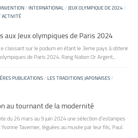
ONVENTION
/
INTERNATIONAL
/
JEUX OLYMPIQUE DE 2024
/
 ACTIVITÉ
is aux Jeux olympiques de Paris 2024
ce classant sur le podium en étant le 3eme pays à obtenir
x olympiques de Paris 2024. Rang Nation Or Argent...
ÈRES PUBLICATIONS
/
LES TRADITIONS JAPONAISES
/
n au tournant de la modernité
te du 26 mars au 9 juin 2024 une sélection d’estampes
t Yvonne Tavernier, léguées au musée par leur fils, Paul.