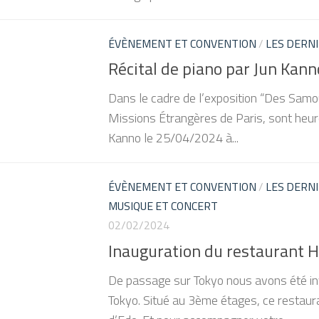
ÉVÈNEMENT ET CONVENTION
/
LES DERNI
Récital de piano par Jun Kann
Dans le cadre de l’exposition “Des Samo
Missions Étrangères de Paris, sont heure
Kanno le 25/04/2024 à...
ÉVÈNEMENT ET CONVENTION
/
LES DERNI
MUSIQUE ET CONCERT
02/02/2024
Inauguration du restaurant 
De passage sur Tokyo nous avons été invi
Tokyo. Situé au 3ème étages, ce restaur