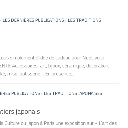
/
LES DERNIÈRES PUBLICATIONS
/
LES TRADITIONS
 tous simplement d’idée de cadeau pour Noël, voici
TE Accessoires, art, bijoux, céramique, décoration,
aké, miso, pâtisserie… En présence...
ÈRES PUBLICATIONS
/
LES TRADITIONS JAPONAISES
ntiers japonais
 Culture du Japon à Paris une exposition sur « L’art des