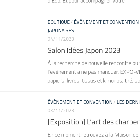
d’Edo. Et pour accompagner votre...
BOUTIQUE
/
ÉVÈNEMENT ET CONVENTION
JAPONAISES
04/11/2023
Salon Idées Japon 2023
À la recherche de nouvelle rencontre ou
l’évènement à ne pas manquer. EXPO-VEN
papiers, livres, tissus et kimonos, thé, s
ÉVÈNEMENT ET CONVENTION
/
LES DERNI
03/11/2023
[Exposition] L’art des charpe
En ce moment retrouvez à la Maison de la