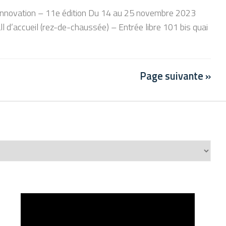
e l’innovation – 11e édition Du 14 au 25 novembre 2023
ll d’accueil (rez-de-chaussée) – Entrée libre 101 bis quai
Page suivante »