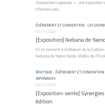
charpentiers japonais « , une exposition
n’hésitez pas....
ÉVÈNEMENT ET CONVENTION
/
LES DERNI
03/11/2023
[Exposition] Ikebana de Yaeno
En ce moment à la Maison de la Culture d
Ikebana de Yaeno Noda, Maître de l’Écol
BOUTIQUE
/
ÉVÈNEMENT ET CONVENTION
JAPONAISES
02/11/2023
[Exposition-vente] Synergies
édition