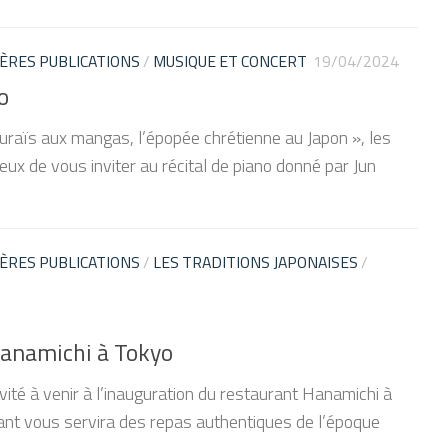
ÈRES PUBLICATIONS
/
MUSIQUE ET CONCERT
19/04/2024
o
uraïs aux mangas, l’épopée chrétienne au Japon », les
ux de vous inviter au récital de piano donné par Jun
ÈRES PUBLICATIONS
/
LES TRADITIONS JAPONAISES
/
Hanamichi à Tokyo
té à venir à l’inauguration du restaurant Hanamichi à
ant vous servira des repas authentiques de l’époque