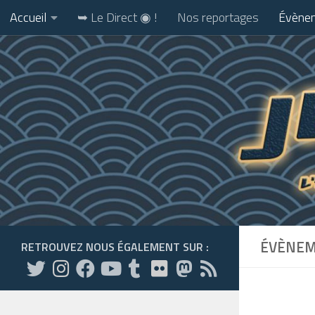
Accueil
➥ Le Direct ◉ !
Nos reportages
Évènem
Skip to content
ÉVÈNEM
RETROUVEZ NOUS ÉGALEMENT SUR :