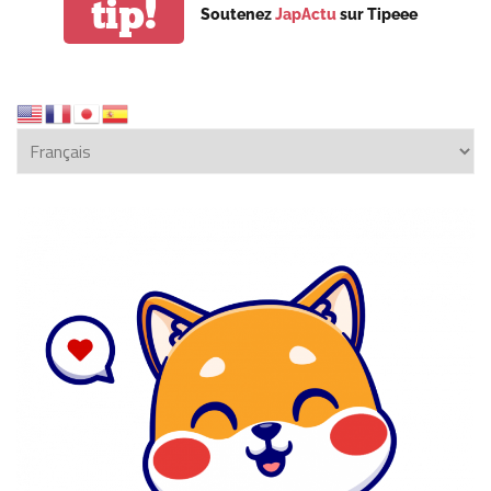
tip!
Soutenez
JapActu
sur Tipeee