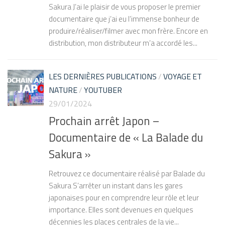
Sakura J’ai le plaisir de vous proposer le premier
documentaire que j’ai eu l’immense bonheur de
produire/réaliser/filmer avec mon frère. Encore en
distribution, mon distributeur m’a accordé les...
LES DERNIÈRES PUBLICATIONS
/
VOYAGE ET
NATURE
/
YOUTUBER
29/01/2024
Prochain arrêt Japon –
Documentaire de « La Balade du
Sakura »
Retrouvez ce documentaire réalisé par Balade du
Sakura S’arrêter un instant dans les gares
japonaises pour en comprendre leur rôle et leur
importance. Elles sont devenues en quelques
décennies les places centrales de la vie...