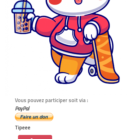
Vous pouvez participer soit via :
PayPal
Tipeee