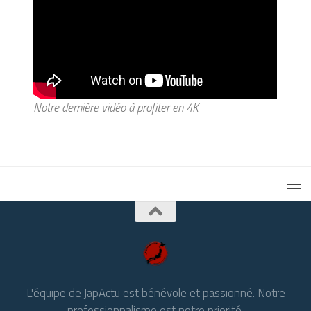
Notre dernière vidéo à profiter en 4K
L'équipe de JapActu est bénévole et passionné. Notre
professionnalisme est notre priorité.