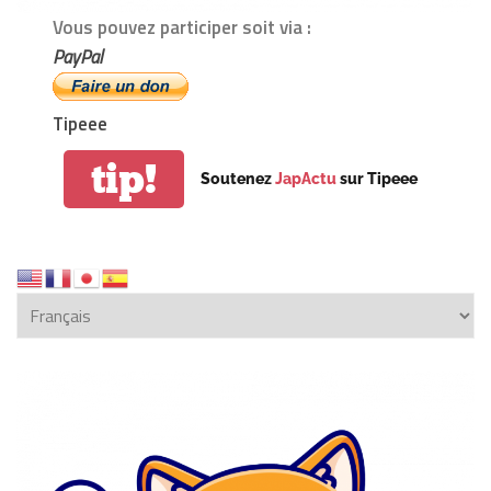
Vous pouvez participer soit via :
PayPal
Tipeee
tip!
Soutenez
JapActu
sur Tipeee