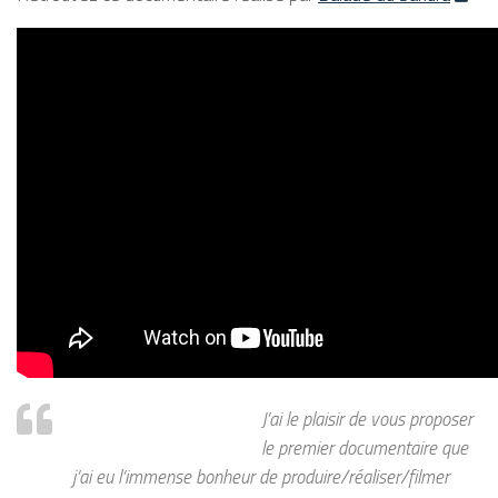
J’ai le plaisir de vous proposer
le premier documentaire que
j’ai eu l’immense bonheur de produire/réaliser/filmer