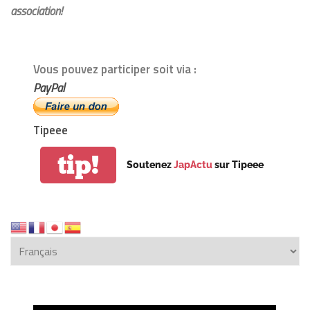
association!
Vous pouvez participer soit via :
PayPal
Tipeee
tip!
Soutenez
JapActu
sur Tipeee