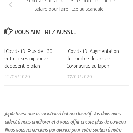
Le ministre des Finances renonce à un an de
salaire pour faire face au scandale
VOUS AIMEREZ AUSSI...
[Covid-19] Plus de 130
[Covid-19] Augmentation
entreprises nippones
du nombre de cas de
déposent le bilan
Coronavirus au Japon
12/05/2020
07/03/2020
JapActu est une association à but non lucratif. Vos dons nous
aident à nous améliorer et à vous offrir encore plus de contenu.
Nous vous remercions par avance pour votre soutien à notre