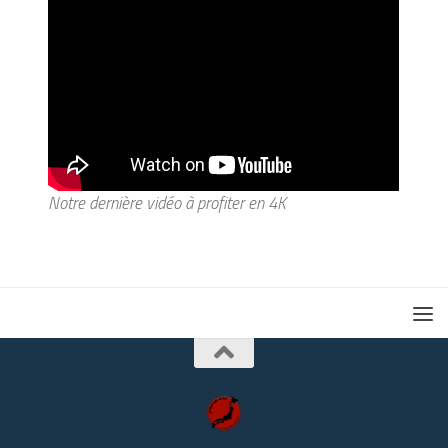
Notre dernière vidéo à profiter en 4K