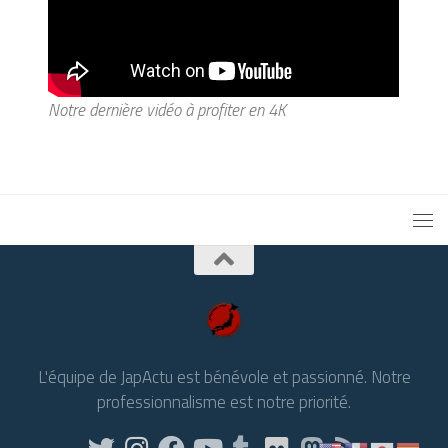
Notre dernière vidéo à profiter en 4K
L'équipe de JapActu est bénévole et passionné. Notre
professionnalisme est notre priorité.