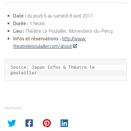
Date :
du jeudi 6 au samedi 8 avril 2017.
Durée :
1 heure.
Lieu :
Théâtre Le Poulailler, Monestiers-du-Percy.
Infos et réservations :
http://www.
theatrelepoulailler.com/about
.
Source: Japan Infos & Théatre le 
poulailler
PARTAGER