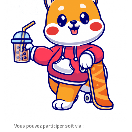
Vous pouvez participer soit via :