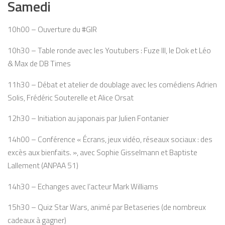
Samedi
10h00 – Ouverture du #GIR
10h30 – Table ronde avec les Youtubers : Fuze III, le Dok et Léo
& Max de DB Times
11h30 – Débat et atelier de doublage avec les comédiens Adrien
Solis, Frédéric Souterelle et Alice Orsat
12h30 – Initiation au japonais par Julien Fontanier
14h00 – Conférence « Écrans, jeux vidéo, réseaux sociaux : des
excès aux bienfaits. », avec Sophie Gisselmann et Baptiste
Lallement (ANPAA 51)
14h30 – Echanges avec l’acteur Mark Williams
15h30 – Quiz Star Wars, animé par Betaseries (de nombreux
cadeaux à gagner)