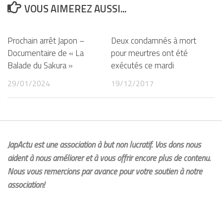
VOUS AIMEREZ AUSSI...
Prochain arrêt Japon –
Deux condamnés à mort
Documentaire de « La
pour meurtres ont été
Balade du Sakura »
exécutés ce mardi
29/01/2024
19/12/2017
JapActu est une association à but non lucratif. Vos dons nous
aident à nous améliorer et à vous offrir encore plus de contenu.
Nous vous remercions par avance pour votre soutien à notre
association!