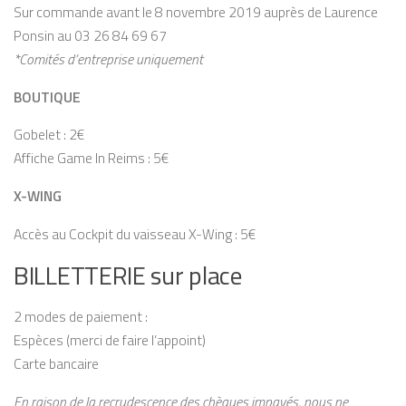
Sur commande avant le 8 novembre 2019 auprès de Laurence
Ponsin au 03 26 84 69 67
*Comités d’entreprise uniquement
BOUTIQUE
Gobelet : 2€
Affiche Game In Reims : 5€
X-WING
Accès au Cockpit du vaisseau X-Wing : 5€
BILLETTERIE sur place
2 modes de paiement :
Espèces (merci de faire l’appoint)
Carte bancaire
En raison de la recrudescence des chèques impayés, nous ne