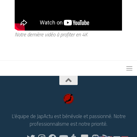
Notre dernière vidéo à profiter en 4K
L'équipe de JapActu est bénévole et passionné. Notre
professionnalisme est notre priorité.