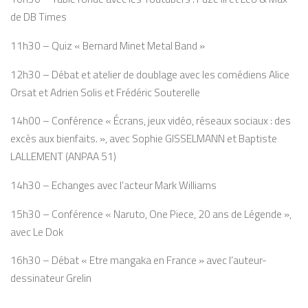
de DB Times
11h30 – Quiz « Bernard Minet Metal Band »
12h30 – Débat et atelier de doublage avec les comédiens Alice
Orsat et Adrien Solis et Frédéric Souterelle
14h00 – Conférence « Écrans, jeux vidéo, réseaux sociaux : des
excès aux bienfaits. », avec Sophie GISSELMANN et Baptiste
LALLEMENT (ANPAA 51)
14h30 – Echanges avec l’acteur Mark Williams
15h30 – Conférence « Naruto, One Piece, 20 ans de Légende »,
avec Le Dok
16h30 – Débat « Etre mangaka en France » avec l’auteur-
dessinateur Grelin