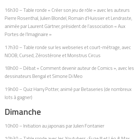
16h30 – Table ronde « Créer son jeu de rôle » avec les auteurs
Pierre Rosenthal, Julien Blondel, Romain d’Huissier et Lendraste,
animée par Laurent Gärtner, président de l’association « Aux
Portes de l’Imaginaire »
17h30 – Table ronde sur les webseries et court-métrage, avec
NOOB, Cursed, Zérostérone et Monstrus Circus
18h00 – Débat « Comment devenir auteur de Comics », avec les
dessinateurs Bengal et Simone Di Meo
19h00 – Quiz Harry Potter, animé par Betaseries (de nombreux
lots à gagner)
Dimanche
10h00 – Initiation au japonais par Julien Fontanier
10h30 – Table ronde avec les Youtubers : Fuze III et Léo & Max