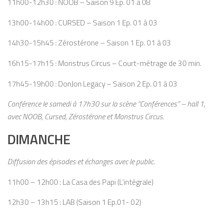
11h00-12h30 : NOOB – Saison 9 Ep. 01 à 08
13h00-14h00 : CURSED – Saison 1 Ep. 01 à 03
14h30-15h45 : Zérostérone – Saison 1 Ep. 01 à 03
16h15-17h15 : Monstrus Circus – Court-métrage de 30 min.
17h45-19h00 : DonJon Legacy – Saison 2 Ep. 01 à 03
Conférence le samedi à 17h30 sur la scène “Conférences” – hall 1,
avec NOOB, Cursed, Zérostérone et Monstrus Circus.
DIMANCHE
Diffusion des épisodes et échanges avec le public.
11h00 – 12h00 : La Casa des Papi (L’intégrale)
12h30 – 13h15 : LAB (Saison 1 Ep.01- 02)