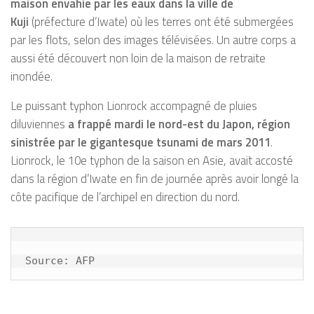
maison envahie par les eaux dans la ville de
Kuji
(préfecture d’Iwate) où les terres ont été submergées
par les flots, selon des images télévisées. Un autre corps a
aussi été découvert non loin de la maison de retraite
inondée.
Le puissant typhon Lionrock accompagné de pluies
diluviennes
a frappé mardi le nord-est du Japon, région
sinistrée par le gigantesque tsunami de mars 2011
.
Lionrock, le 10e typhon de la saison en Asie, avait accosté
dans la région d’Iwate en fin de journée après avoir longé la
côte pacifique de l’archipel en direction du nord.
Source: AFP