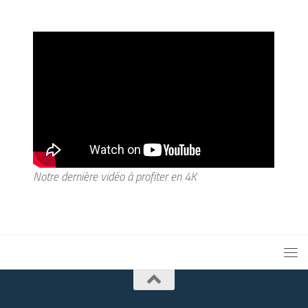
Notre dernière vidéo à profiter en 4K