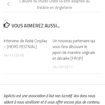
L’œuvre du studio Ghibli va être adaptée au
théâtre en Angleterre
VOUS AIMEREZ AUSSI...
Interview de Aokiji Cosplay
Un nouveau partenaire qui
– [HERO FESTIVAL]
vous fera découvrir le
japon de manière originale
14/11/2018
et décalée [FR/JP]
24/10/2017
JapActu est une association à but non lucratif. Vos dons nous
aident à nous améliorer et à vous offrir encore plus de contenu.