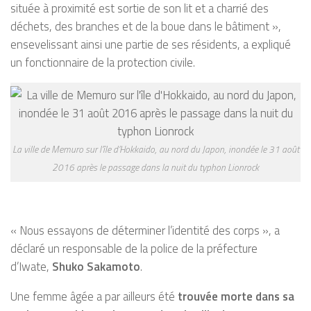
située à proximité est sortie de son lit et a charrié des
déchets, des branches et de la boue dans le bâtiment »,
ensevelissant ainsi une partie de ses résidents, a expliqué
un fonctionnaire de la protection civile.
La ville de Memuro sur l’île d’Hokkaido, au nord du Japon, inondée le 31 août
2016 après le passage dans la nuit du typhon Lionrock
« Nous essayons de déterminer l’identité des corps », a
déclaré un responsable de la police de la préfecture
d’Iwate,
Shuko Sakamoto
.
Une femme âgée a par ailleurs été
trouvée morte dans sa