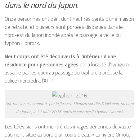
dans le nord du Japon.
Onze personnes ont péri, dont neuf résidents d’une maison
de retraite, et plusieurs sont portées disparues dans le
nord-est du Japon inondé après le passage la veille du
typhon Lionrock.
Neuf corps ont été découverts à l’intérieur d’une
résidence pour personnes âgées
de la localité d’Iwaizumi
assaillie par les eaux au passage du typhon, a précisé la
police mercredi à l’AFP.
Une maison est emportée par le fleuve à Shimizu sur l’île d’Hokkaido, au nord
du Japon, le 31 août 2016 après le passage du typhon Lionrock
Les télévisions ont montré des images aériennes du vaste
bâtiment situé au bord d’un cours d’eau. « La rivière Omoto