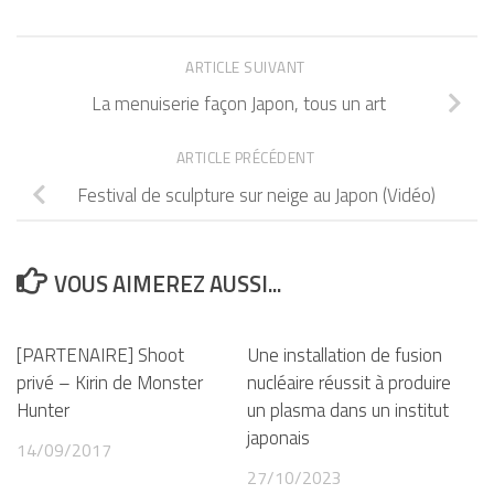
ARTICLE SUIVANT
La menuiserie façon Japon, tous un art
ARTICLE PRÉCÉDENT
Festival de sculpture sur neige au Japon (Vidéo)
VOUS AIMEREZ AUSSI...
[PARTENAIRE] Shoot
Une installation de fusion
privé – Kirin de Monster
nucléaire réussit à produire
Hunter
un plasma dans un institut
japonais
14/09/2017
27/10/2023