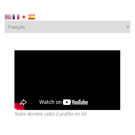
Notre dernière vidéo à profiter en 4K