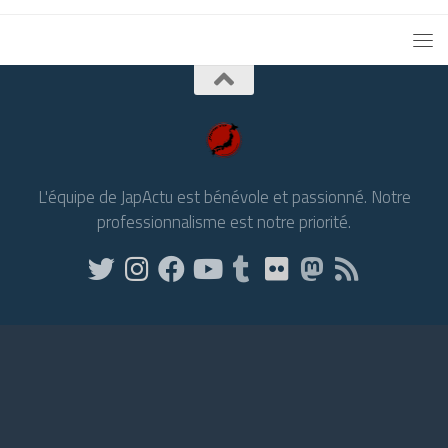
L'équipe de JapActu est bénévole et passionné. Notre
professionnalisme est notre priorité.