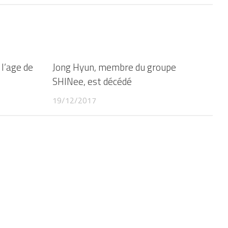
 l’age de
Jong Hyun, membre du groupe
SHINee, est décédé
19/12/2017