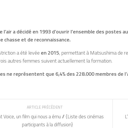
e l’air a décidé en 1993 d’ouvrir l’ensemble des postes a
de chasse et de reconnaissance.
striction a été levée
en 2015
, permettant à Matsushima de re
rois autres femmes suivent actuellement la formation.
s ne représentent que 6,4% des 228.000 membres de l’
ARTICLE PRÉCÉDENT
nt Voice, un film qui nous a ému // {Liste des cinémas
L
participants à la diffusion}