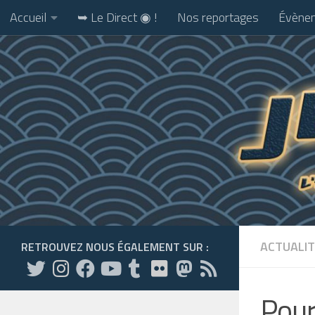
Accueil
➥ Le Direct ◉ !
Nos reportages
Évènem
Skip to content
ACTUALIT
RETROUVEZ NOUS ÉGALEMENT SUR :
Pour