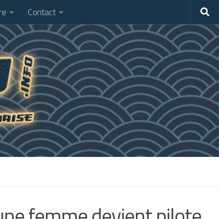
re
Contact
 une femme devient pilote