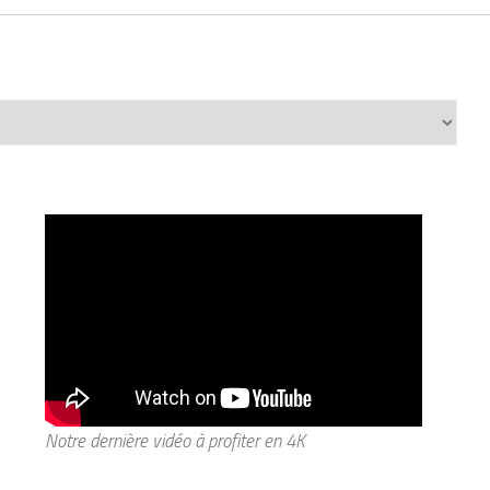
Notre dernière vidéo à profiter en 4K