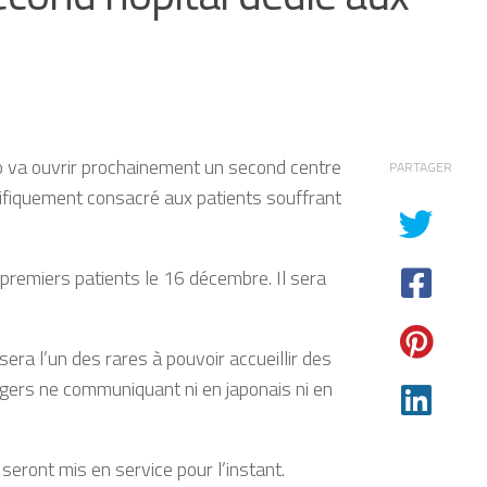
yo va ouvrir prochainement un second centre
PARTAGER
cifiquement consacré aux patients souffrant
 premiers patients le 16 décembre. Il sera
ra l’un des rares à pouvoir accueillir des
angers ne communiquant ni en japonais ni en
seront mis en service pour l’instant.