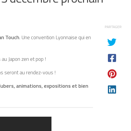
PARTAGER
an Touch
. Une convention Lyonnaise qui en
au Japon zen et pop !
ns seront au rendez-vous !
ubers, animations, expositions et bien