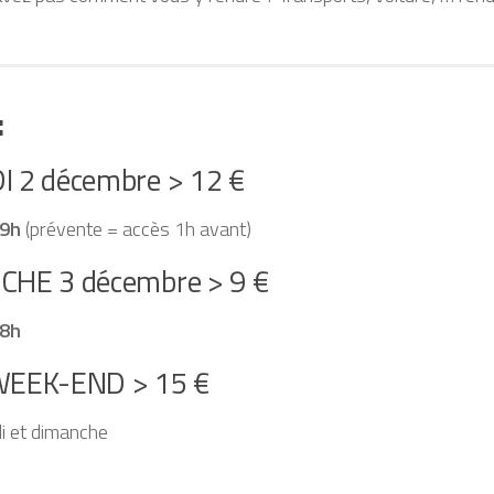
:
 2 décembre > 12 €
19h
(prévente = accès 1h avant)
HE 3 décembre > 9 €
8h
WEEK-END > 15 €
i et dimanche