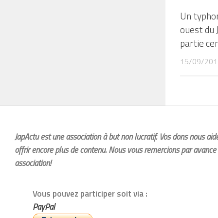
Un typhon
ouest du J
partie ce
15/09/201
JapActu est une association à but non lucratif. Vos dons nous ai
offrir encore plus de contenu. Nous vous remercions par avance 
association!
Vous pouvez participer soit via :
PayPal