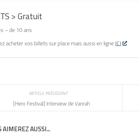
S > Gratuit
es – de 10 ans
z acheter vos billets sur place mais aussi en ligne
ICI
ARTICLE PRÉCÉDENT
[Hero Festival] Interview de Vanrah
 AIMEREZ AUSSI...