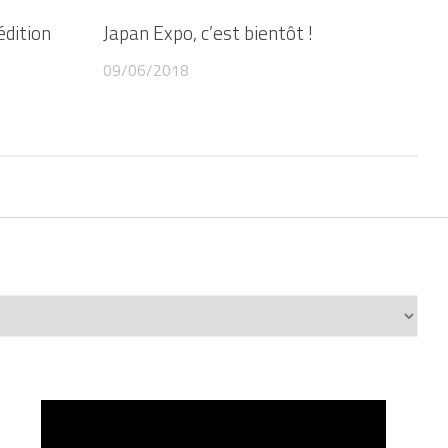
édition
Japan Expo, c’est bientôt !
09/06/2018