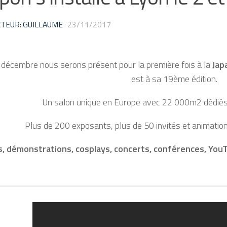
TEUR: GUILLAUME
·
23/11/2017
décembre nous serons présent pour la première fois à la
Jap
est à sa 19ème édition.
Un salon unique en Europe avec 22 000m2 dédiés 
Plus de 200 exposants, plus de 50 invités et animatio
, démonstrations, cosplays, concerts, conférences, YouT