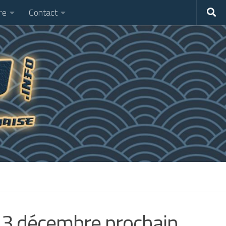
re
Contact
et 3 décembre prochain