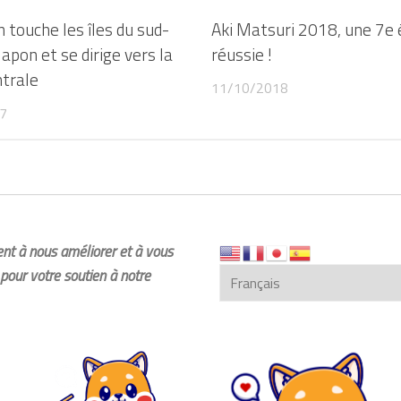
 touche les îles du sud-
Aki Matsuri 2018, une 7e 
apon et se dirige vers la
réussie !
ntrale
11/10/2018
7
dent à nous améliorer et à vous
pour votre soutien à notre