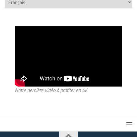
Notre dernière vidéo à profiter en 4K