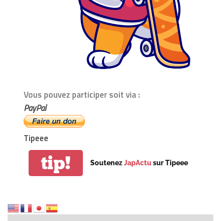
Vous pouvez participer soit via :
PayPal
Tipeee
tip!
Soutenez
JapActu
sur Tipeee