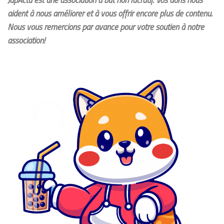
JapActu est une association à but non lucratif. Vos dons nous
aident à nous améliorer et à vous offrir encore plus de contenu.
Nous vous remercions par avance pour votre soutien à notre
association!