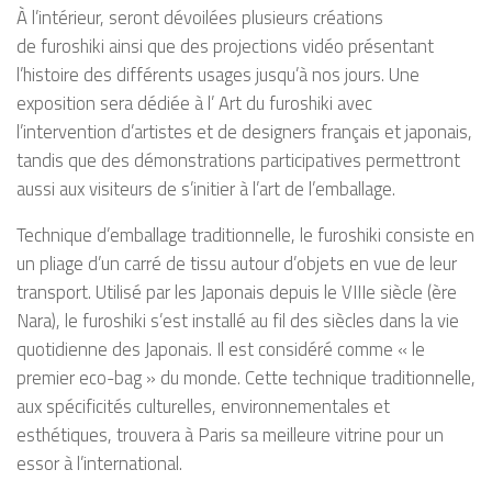
À l’intérieur, seront dévoilées plusieurs créations
de
furoshiki
ainsi que des projections vidéo présentant
l’histoire des différents usages jusqu’à nos jours. Une
exposition sera dédiée à l’ Art du
furoshiki
avec
l’intervention d’artistes et de designers français et japonais,
tandis que des démonstrations participatives permettront
aussi aux visiteurs de s’initier à l’art de l’emballage.
Technique d’emballage traditionnelle, le
furoshiki
consiste en
un pliage d’un carré de tissu autour d’objets en vue de leur
transport. Utilisé par les Japonais depuis le VIIIe siècle (ère
Nara), le
furoshiki
s’est installé au fil des siècles dans la vie
quotidienne des Japonais. Il est considéré comme « le
premier eco-bag » du monde. Cette technique traditionnelle,
aux spécificités culturelles, environnementales et
esthétiques, trouvera à Paris sa meilleure vitrine pour un
essor à l’international.