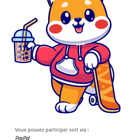
Vous pouvez participer soit via :
PayPal