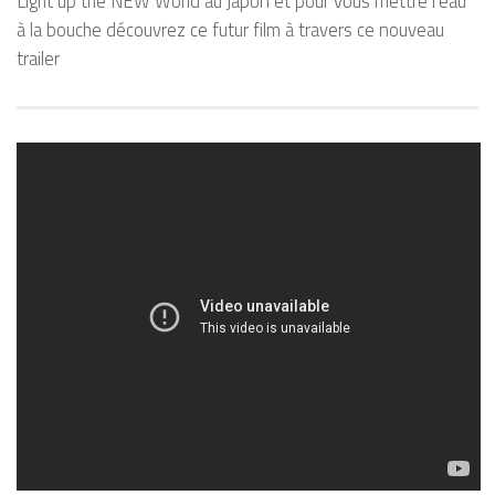
Light up the NEW World au Japon et pour vous mettre l’eau
à la bouche découvrez ce futur film à travers ce nouveau
trailer