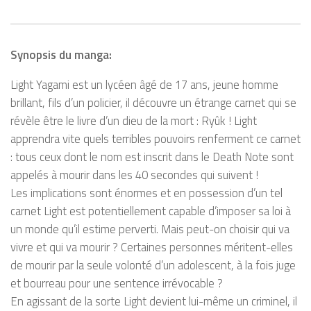
Synopsis du manga:
Light Yagami est un lycéen âgé de 17 ans, jeune homme
brillant, fils d’un policier, il découvre un étrange carnet qui se
révèle être le livre d’un dieu de la mort : Ryûk ! Light
apprendra vite quels terribles pouvoirs renferment ce carnet
: tous ceux dont le nom est inscrit dans le Death Note sont
appelés à mourir dans les 40 secondes qui suivent !
Les implications sont énormes et en possession d’un tel
carnet Light est potentiellement capable d’imposer sa loi à
un monde qu’il estime perverti. Mais peut-on choisir qui va
vivre et qui va mourir ? Certaines personnes méritent-elles
de mourir par la seule volonté d’un adolescent, à la fois juge
et bourreau pour une sentence irrévocable ?
En agissant de la sorte Light devient lui-même un criminel, il