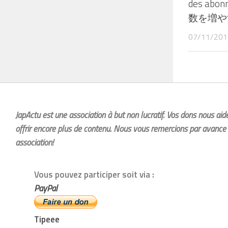
des ab
数を増や
07/11/201
JapActu est une association à but non lucratif. Vos dons nous ai
offrir encore plus de contenu. Nous vous remercions par avance 
association!
Vous pouvez participer soit via :
PayPal
Tipeee