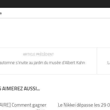
yo
ARTICLE PRÉCÉDENT
’automne s’invite au jardin du musée d’Albert Kahn
L
 AIMEREZ AUSSI...
AIRE] Comment gagner
Le Nikkei dépasse les 29 