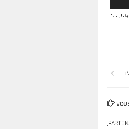
1.
ici_tok
L
VOUS
[PARTEN