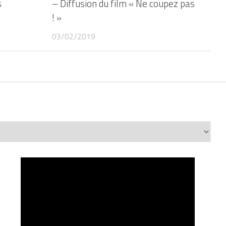
s
– Diffusion du film « Ne coupez pas
! »
03/02/2019