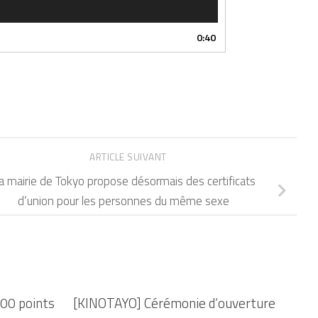
0:40
ARTICLE SUIVANT
a mairie de Tokyo propose désormais des certificats
d’union pour les personnes du même sexe
000 points
[KINOTAYO] Cérémonie d’ouverture