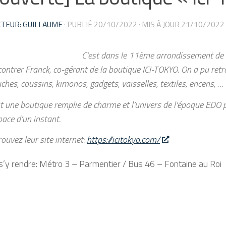
TEUR: GUILLAUME
· PUBLIÉ
20/10/2022
· MIS À JOUR
21/10/2022
C’est dans le 11ème arrondissement de P
contrer Franck, co-gérant de la boutique ICI-TOKYO. On a pu retr
ches, coussins, kimonos, gadgets, vaisselles, textiles, encens, …
st une boutique remplie de charme et l’univers de l’époque EDO 
pace d’un instant.
ouvez leur site internet:
https://icitokyo.com/
y rendre: Métro 3 – Parmentier / Bus 46 – Fontaine au Roi