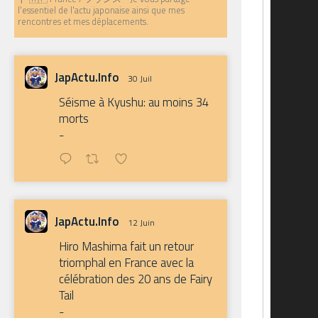
l'essentiel de l'actu japonaise ainsi que mes
rencontres et mes déplacements.
JapActu.Info
30 Juil
Séisme à Kyushu: au moins 34
morts
-
JapActu.Info
12 Juin
Hiro Mashima fait un retour
triomphal en France avec la
célébration des 20 ans de Fairy
Tail
-