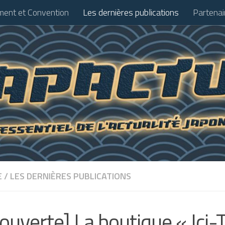
ent et Convention
Les dernières publications
Partenai
E
/
LES DERNIÈRES PUBLICATIONS
ouverte] La boutique « Ici-