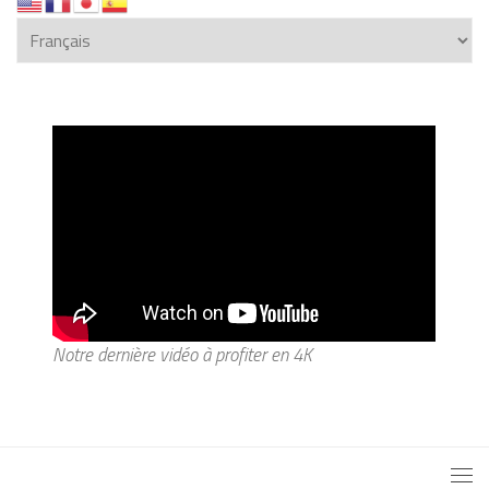
Notre dernière vidéo à profiter en 4K