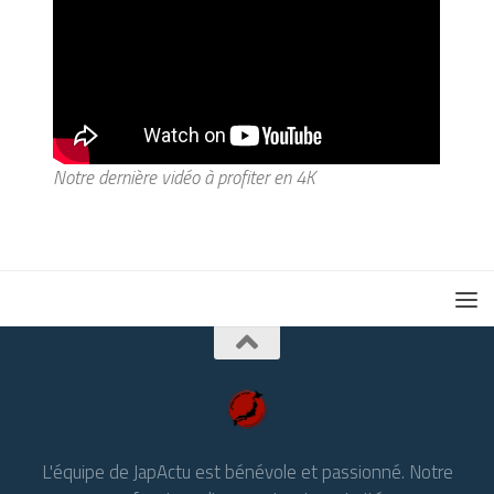
Notre dernière vidéo à profiter en 4K
L'équipe de JapActu est bénévole et passionné. Notre