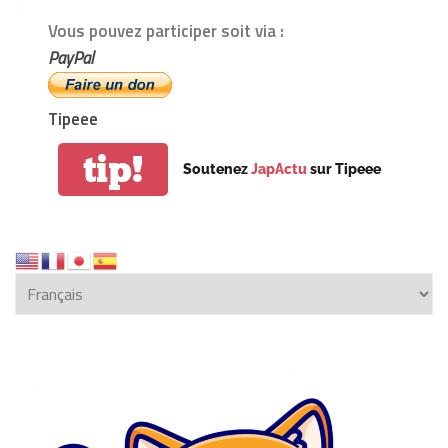
Vous pouvez participer soit via :
PayPal
Tipeee
tip!
Soutenez
JapActu
sur Tipeee