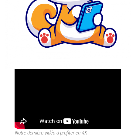
Notre dernière vidéo à profiter en 4K