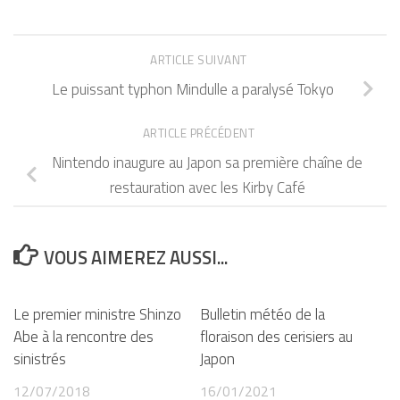
ARTICLE SUIVANT
Le puissant typhon Mindulle a paralysé Tokyo
ARTICLE PRÉCÉDENT
Nintendo inaugure au Japon sa première chaîne de
restauration avec les Kirby Café
VOUS AIMEREZ AUSSI...
Le premier ministre Shinzo
Bulletin météo de la
Abe à la rencontre des
floraison des cerisiers au
sinistrés
Japon
12/07/2018
16/01/2021