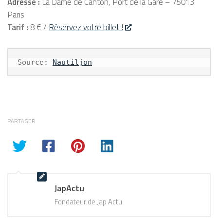
Adresse :
La Dame de Canton, Port de la Gare – 75013
Paris
Tarif :
8 € /
Réservez votre billet !
Source: 
Nautiljon
PARTAGER
JapActu
Fondateur de Jap Actu