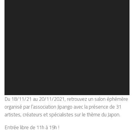
Du 18/11/21 au 20/11/2021, retrouvez un salon éphémère
organisé par l’association Jipango avec la présence de 31
artistes, créateurs et spécialistes sur le thème du Japon.
Entrée libre de 11h à 19h !