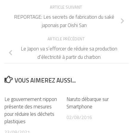
ARTICLE SUIVANT
REPORTAGE: Les secrets de fabrication du saké
japonais par Oishi San
ARTICLE PRÉCÉDENT
Le Japon va s’efforcer de réduire sa production
d’électricité à partir du charbon
VOUS AIMEREZ AUSSI...
Le gouvernement nippon
Naruto débarque sur
présente des mesures
Smartphone
pour réduire les déchets
02/08/2016
plastiques
23/08/2021