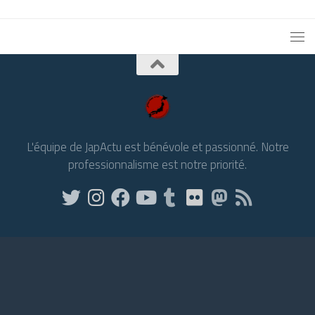
L'équipe de JapActu est bénévole et passionné. Notre
professionnalisme est notre priorité.