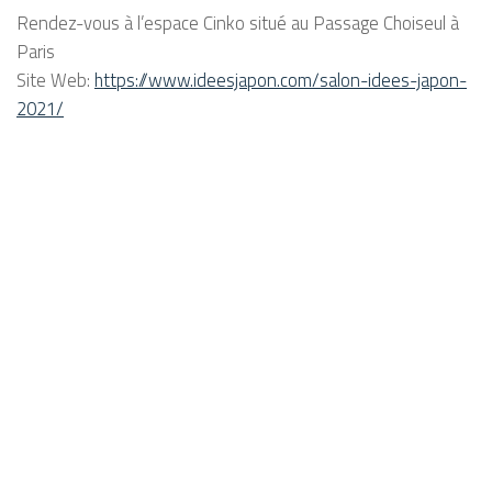
Rendez-vous à l’espace Cinko situé au Passage Choiseul à
Paris
Site Web:
https://www.ideesjapon.com/salon-idees-japon-
2021/