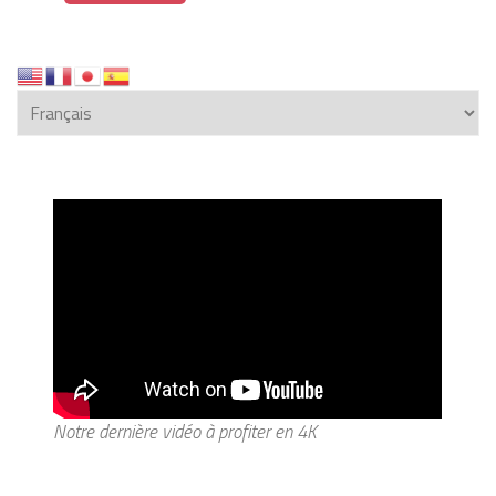
Notre dernière vidéo à profiter en 4K