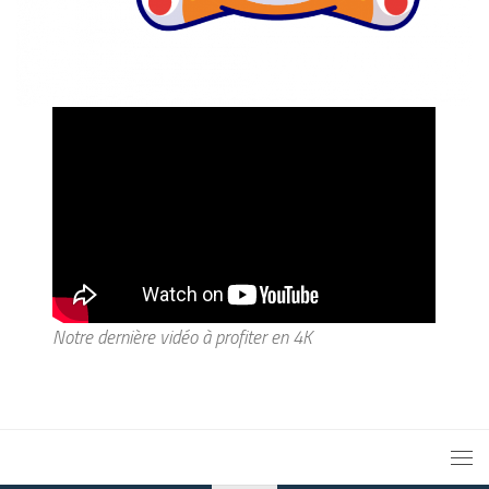
Notre dernière vidéo à profiter en 4K