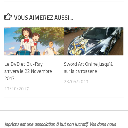
VOUS AIMEREZ AUSSI...
Le DVD et Blu-Ray
Sword Art Online jusqu’à
arrivera le 22 Novembre
sur la carrosserie
2017
23/05/2017
17/10/2017
JapActu est une association à but non lucratif. Vos dons nous