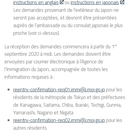
instructions en anglais
ou
instructions en japonais
).
Les demandes provenant de l’extérieur du Japon ne
seront pas acceptées, et devront être présentées
auprès de l’ambassade ou du consulat japonais le plus
proche (voir ci-dessus).
La réception des demandes commencera à partir du 1
er
septembre 2020 à midi. Les demandes doivent être
envoyées par courrier électronique à l’Agence de
l’Immigration du Japon, accompagnée de toutes les
informations requises à :
reentry-confirmation-req01.immi@i.moj.go.jp
pour les
résidents de la métropole de Tokyo et des préfectures
de Kanagawa, Saitama, Chiba, Ibaraki, Tochigi, Gunma,
Yamanashi, Nagano et Niigata
reentry-confirmation-req02.immi@i.moj.go.jp
pour les
autres résidents