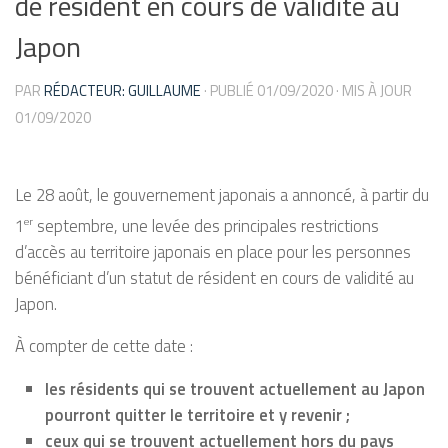
de résident en cours de validité au
Japon
PAR
RÉDACTEUR: GUILLAUME
· PUBLIÉ
01/09/2020
· MIS À JOUR
01/09/2020
Le 28 août, le gouvernement japonais a annoncé, à partir du
1
septembre, une levée des principales restrictions
er
d’accès au territoire japonais en place pour les personnes
bénéficiant d’un statut de résident en cours de validité au
Japon.
À compter de cette date :
les résidents qui se trouvent actuellement au Japon
pourront quitter le territoire et y revenir ;
ceux qui se trouvent actuellement hors du pays