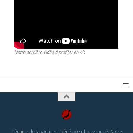
Notre dernière vidéo à profiter en 4K
L'équipe de JapActu est bénévole et passionné. Notre