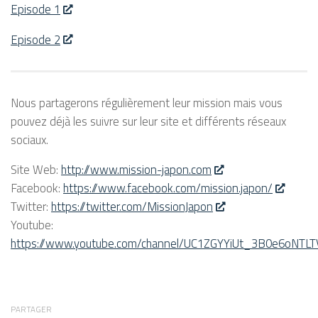
Episode 1
Episode 2
Nous partagerons régulièrement leur mission mais vous
pouvez déjà les suivre sur leur site et différents réseaux
sociaux.
Site Web:
http://www.mission-japon.com
Facebook:
https://www.facebook.com/mission.japon/
Twitter:
https://twitter.com/MissionJapon
Youtube:
https://www.youtube.com/channel/UC1ZGYYiUt_3B0e6oNTLT
PARTAGER