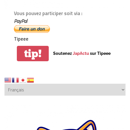
Vous pouvez participer soit via :
PayPal
Tipeee
tip!
Soutenez
JapActu
sur Tipeee