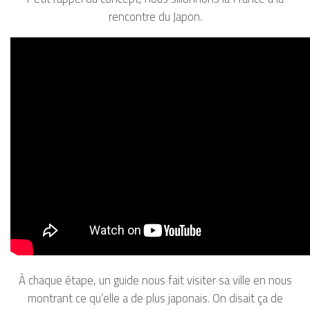
rencontre du Japon.
À chaque étape, un guide nous fait visiter sa ville en nous
montrant ce qu’elle a de plus japonais. On disait ça de