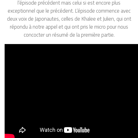
l’épisode précédent mais celui si est encore plus
exceptionnel que le précédent. L’épisode commence avec
deux voix de Japonautes, celles de Khalee et Julien, qui ont
répondu à notre appel et qui ont pris le micro pour nous
concocter un résumé de la première partie.