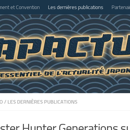
ent et Convention
Les dernières publications
Partenai
ÉO
/
LES DERNIÈRES PUBLICATIONS
ter Hunter Generations s