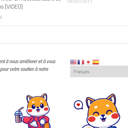
09/05/2017
ns [VIDEO]
8
dent à nous améliorer et à vous
pour votre soutien à notre