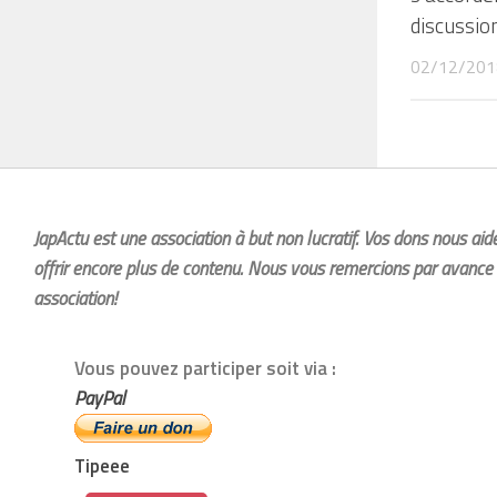
discussio
02/12/201
JapActu est une association à but non lucratif. Vos dons nous ai
offrir encore plus de contenu. Nous vous remercions par avance 
association!
Vous pouvez participer soit via :
PayPal
Tipeee