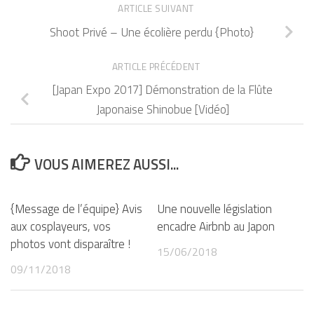
ARTICLE SUIVANT
Shoot Privé – Une écolière perdu {Photo}
ARTICLE PRÉCÉDENT
[Japan Expo 2017] Démonstration de la Flûte
Japonaise Shinobue [Vidéo]
VOUS AIMEREZ AUSSI...
{Message de l’équipe} Avis
Une nouvelle législation
aux cosplayeurs, vos
encadre Airbnb au Japon
photos vont disparaître !
15/06/2018
09/11/2018