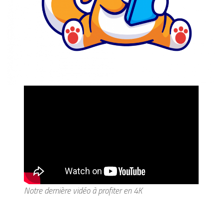
Notre dernière vidéo à profiter en 4K