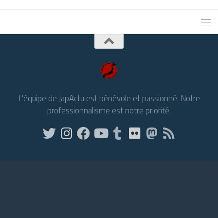
L'équipe de JapActu est bénévole et passionné. Notre
professionnalisme est notre priorité.