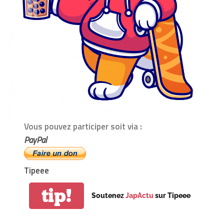
Vous pouvez participer soit via :
PayPal
Tipeee
tip!
Soutenez
JapActu
sur Tipeee