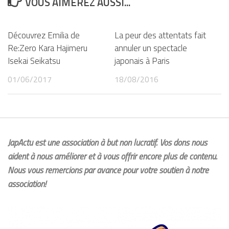
VOUS AIMEREZ AUSSI...
Découvrez Emilia de
La peur des attentats fait
Re:Zero Kara Hajimeru
annuler un spectacle
Isekai Seikatsu
japonais à Paris
01/06/2017
18/08/2016
JapActu est une association à but non lucratif. Vos dons nous
aident à nous améliorer et à vous offrir encore plus de contenu.
Nous vous remercions par avance pour votre soutien à notre
association!