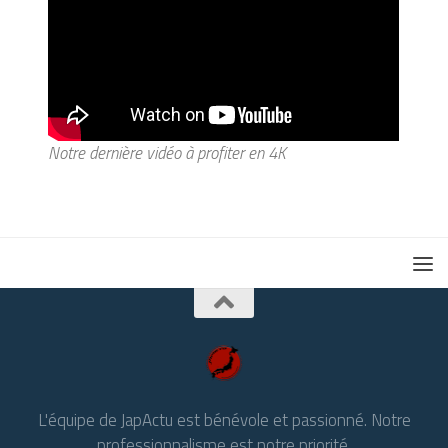
Notre dernière vidéo à profiter en 4K
L'équipe de JapActu est bénévole et passionné. Notre
professionnalisme est notre priorité.