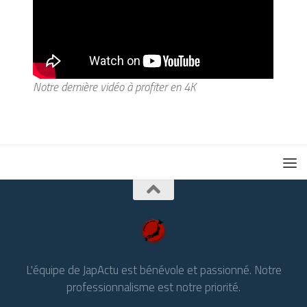
Notre dernière vidéo à profiter en 4K
L'équipe de JapActu est bénévole et passionné. Notre
professionnalisme est notre priorité.