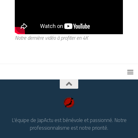
Notre dernière vidéo à profiter en 4K
L'équipe de JapActu est bénévole et passionné. Notre
professionnalisme est notre priorité.