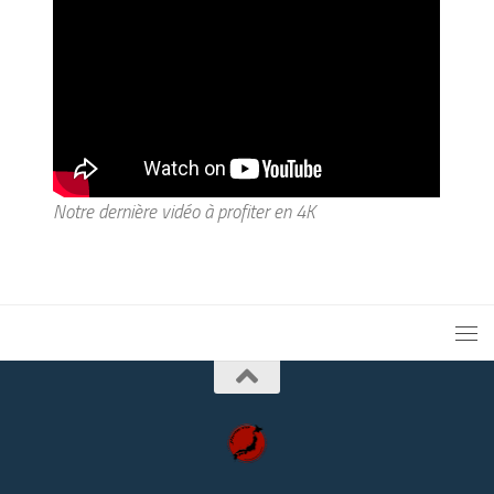
Notre dernière vidéo à profiter en 4K