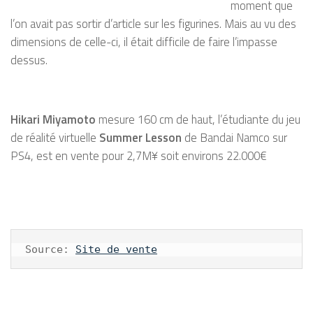
moment que
l’on avait pas sortir d’article sur les figurines. Mais au vu des
dimensions de celle-ci, il était difficile de faire l’impasse
dessus.
Hikari Miyamoto
mesure 160 cm de haut, l’étudiante du jeu
de réalité virtuelle
Summer Lesson
de Bandai Namco sur
PS4
, est en vente pour 2,7M¥ soit environs 22.000€
Source: 
Site de vente