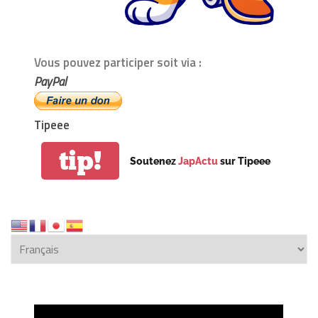
Vous pouvez participer soit via :
PayPal
Tipeee
tip!
Soutenez
JapActu
sur Tipeee