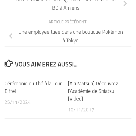
BD à Amiens
ARTICLE PRÉCÉDENT
Une employée tuée dans une boutique Pokémon
à Tokyo
VOUS AIMEREZ AUSSI...
Cérémonie du Thé à la Tour
[Aki Matsuri] Découvrez
Eiffel
l’Académie de Shiatsu
[Vidéo]
25/11/2024
10/11/2017