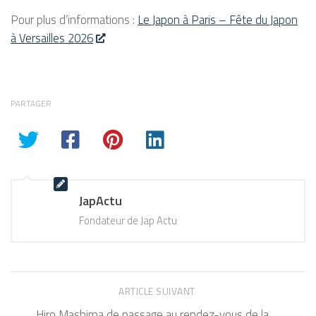
Pour plus d’informations :
Le Japon à Paris – Fête du Japon
à Versailles 2026
PARTAGER
JapActu
Fondateur de Jap Actu
ARTICLE SUIVANT
Hiro Mashima de passage au rendez-vous de la