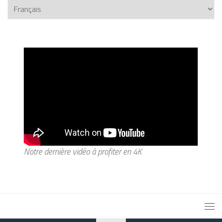
Notre dernière vidéo à profiter en 4K