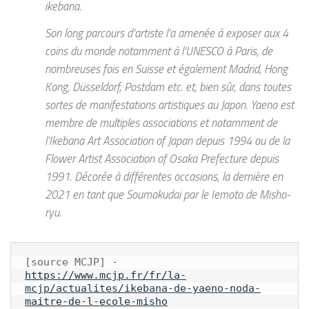
ikebana.
Son long parcours d’artiste l’a amenée à exposer aux 4
coins du monde notamment à l’UNESCO à Paris, de
nombreuses fois en Suisse et également Madrid, Hong
Kong, Düsseldorf, Postdam etc. et, bien sûr, dans toutes
sortes de manifestations artistiques au Japon. Yaeno est
membre de multiples associations et notamment de
l’Ikebana Art Association of Japan depuis 1994 ou de la
Flower Artist Association of Osaka Prefecture depuis
1991. Décorée à différentes occasions, la dernière en
2021 en tant que Soumokudai par le Iemoto de Misho-
ryu.
[source MCJP] - 
https://www.mcjp.fr/fr/la-
mcjp/actualites/ikebana-de-yaeno-noda-
maitre-de-l-ecole-misho