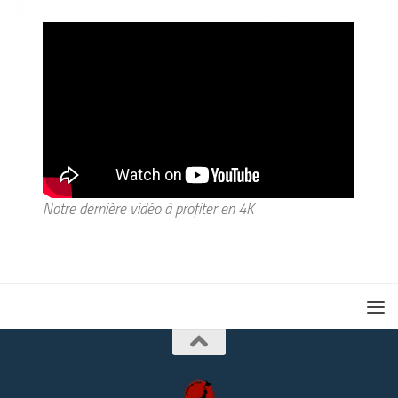
Notre dernière vidéo à profiter en 4K