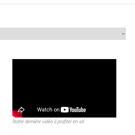
Notre dernière vidéo à profiter en 4K