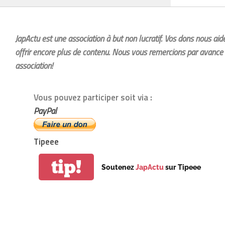
JapActu est une association à but non lucratif. Vos dons nous ai
offrir encore plus de contenu. Nous vous remercions par avance 
association!
Vous pouvez participer soit via :
PayPal
Tipeee
tip!
Soutenez
JapActu
sur Tipeee