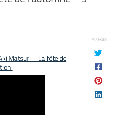
PARTAGER
Aki Matsuri – La fête de
ition