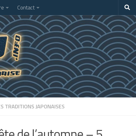
re
Contact
ES TRADITIONS JAPONAISES
fête de l’automne – 5