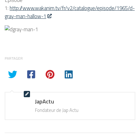
1:
http://www.wakanim.tv/fr/v2/catalogue/episode/1965/d-
gray-man-hallow-1
PARTAGER
JapActu
Fondateur de Jap Actu