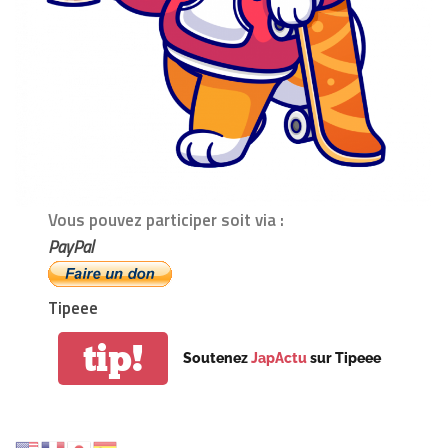
Vous pouvez participer soit via :
PayPal
Tipeee
tip!
Soutenez
JapActu
sur Tipeee