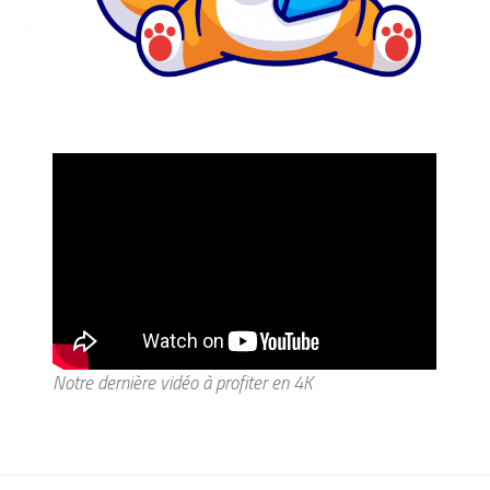
Notre dernière vidéo à profiter en 4K